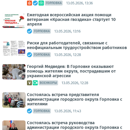
13.05.2026, 13:36
ГОРЛОВКА
Ежегодная всероссийская акция помощи
ветеранам «Красная гвоздика» стартует 10
апреля
13.05.2026, 13:16
ГОРЛОВКА
Риски для работодателей, связанные с
неофициальным трудоустройством работников
13.05.2026, 12:28
ГОРЛОВКА
Георгий Медведев: В Горловке оказывают
помощь жителям округа, пострадавшим от
украинской агрессии
13.05.2026, 12:28
ВОЕНКОРЫ
Состоялась встреча представителя
администрации городского округа Горловка с
жителями
13.05.2026, 11:43
ГОРЛОВКА
Состоялась встреча руководства
администрации городского округа Горловка с