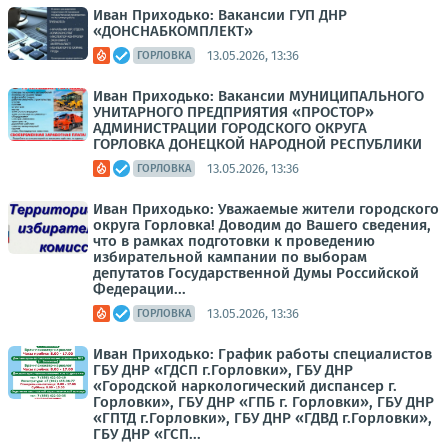
Иван Приходько: Вакансии ГУП ДНР
«ДОНСНАБКОМПЛЕКТ»
13.05.2026, 13:36
ГОРЛОВКА
Иван Приходько: Вакансии МУНИЦИПАЛЬНОГО
УНИТАРНОГО ПРЕДПРИЯТИЯ «ПРОСТОР»
АДМИНИСТРАЦИИ ГОРОДСКОГО ОКРУГА
ГОРЛОВКА ДОНЕЦКОЙ НАРОДНОЙ РЕСПУБЛИКИ
13.05.2026, 13:36
ГОРЛОВКА
Иван Приходько: Уважаемые жители городского
округа Горловка! Доводим до Вашего сведения,
что в рамках подготовки к проведению
избирательной кампании по выборам
депутатов Государственной Думы Российской
Федерации...
13.05.2026, 13:36
ГОРЛОВКА
Иван Приходько: График работы специалистов
ГБУ ДНР «ГДСП г.Горловки», ГБУ ДНР
«Городской наркологический диспансер г.
Горловки», ГБУ ДНР «ГПБ г. Горловки», ГБУ ДНР
«ГПТД г.Горловки», ГБУ ДНР «ГДВД г.Горловки»,
ГБУ ДНР «ГСП...