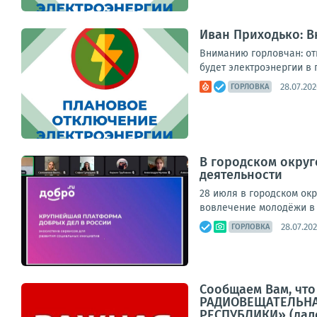
Иван Приходько: 
Вниманию горловчан: отк
будет электроэнергии в п
28.07.202
ГОРЛОВКА
В городском округ
деятельности
28 июля в городском ок
вовлечение молодёжи в 
28.07.202
ГОРЛОВКА
Сообщаем Вам, ч
РАДИОВЕЩАТЕЛЬНА
РЕСПУБЛИКИ» (дале