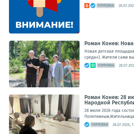
28.07.202
ГОРЛОВКА
Роман Конев: Нова
Новая детская площадка
среда»). Жители сами выб
28.07.202
ГОРЛОВКА
Роман Конев: 28 и
Народной Республ
28 июля 2026 года сост
Полепкиным.Жительница 
28.07.2026, 1
ГОРЛОВКА