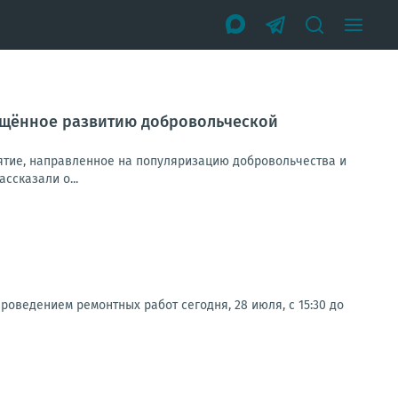
вящённое развитию добровольческой
ятие, направленное на популяризацию добровольчества и
ссказали о...
роведением ремонтных работ сегодня, 28 июля, с 15:30 до