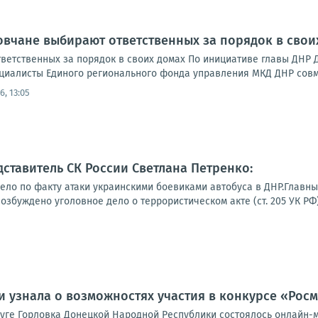
овчане выбирают ответственных за порядок в свои
ветственных за порядок в своих домах По инициативе главы ДНР 
циалисты Единого регионального фонда управления МКД ДНР совме
6, 13:05
тавитель СК России Светлана Петренко:
ело по факту атаки украинскими боевиками автобуса в ДНР.Главн
збуждено уголовное дело о террористическом акте (ст. 205 УК РФ) 
 узнала о возможностях участия в конкурсе «Рос
руге Горловка Донецкой Народной Республики состоялось онлайн