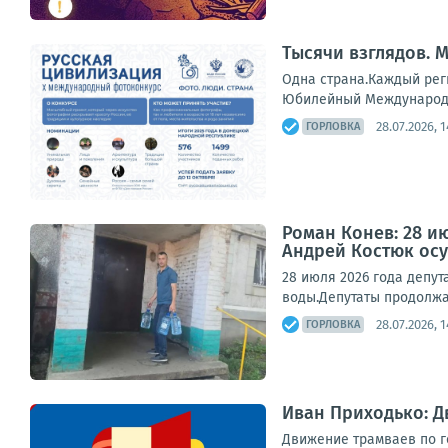
Тысячи взглядов. 
Одна страна.Каждый рег
Юбилейный Международны
28.07.2026, 1
ГОРЛОВКА
Роман Конев: 28 и
Андрей Костюк ос
28 июля 2026 года депу
воды.Депутаты продолжа
28.07.2026, 1
ГОРЛОВКА
Иван Приходько: Д
Движение трамваев по г