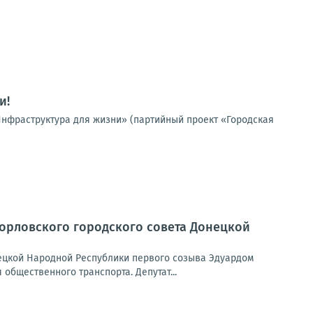
и!
«Инфраструктура для жизни» (партийный проект «Городская
Горловского городского совета Донецкой
нецкой Народной Республики первого созыва Эдуардом
бщественного транспорта. Депутат...