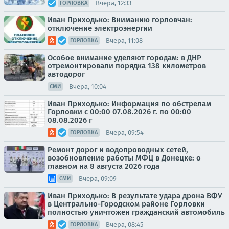
Вчера, 12:33
ГОРЛОВКА
Иван Приходько: Вниманию горловчан:
отключение электроэнергии
Вчера, 11:08
ГОРЛОВКА
Особое внимание уделяют городам: в ДНР
отремонтировали порядка 138 километров
автодорог
Вчера, 10:04
СМИ
Иван Приходько: Информация по обстрелам
Горловки с 00:00 07.08.2026 г. по 00:00
08.08.2026 г
Вчера, 09:54
ГОРЛОВКА
Ремонт дорог и водопроводных сетей,
возобновление работы МФЦ в Донецке: о
главном на 8 августа 2026 года
Вчера, 09:09
СМИ
Иван Приходько: В результате удара дрона ВФУ
в Центрально-Городском районе Горловки
полностью уничтожен гражданский автомобиль
Вчера, 08:45
ГОРЛОВКА