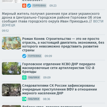
09:23
ГОРЛОВКА
Мирный житель получил ранения при атаке украинского
дрона в Центрально-Городском районе Горловки Об этом
сообщил глава городского округа Иван Приходько.//
ВЕСТИ
ДОНЕЦК
09:12
Роман Конев: Строительство — это не просто
отрасль, а настоящий двигатель экономики, без
которого невозможно представить развитие
страны
09:09
ГОРЛОВКА
Горловское отделение КСВО ДНР передало
маскировочные сети артиллеристам 132-й
бригады
09:09
ПАБЛИКИ
Следователями СК России зафиксированы
очередные преступления ВФУ в отношении
мирного населения ДНР
08:36
ПАБЛИКИ