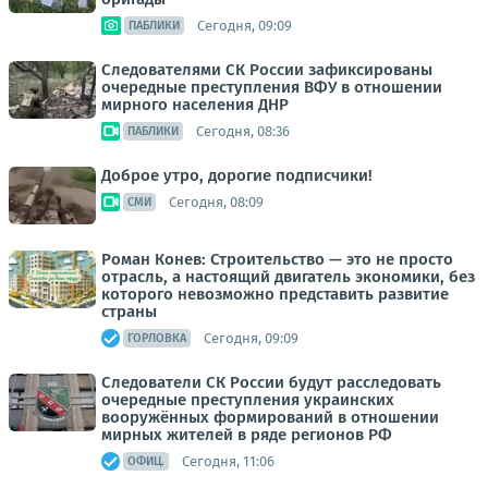
Сегодня, 09:09
ПАБЛИКИ
Следователями СК России зафиксированы
очередные преступления ВФУ в отношении
мирного населения ДНР
Сегодня, 08:36
ПАБЛИКИ
Доброе утро, дорогие подписчики!
Сегодня, 08:09
СМИ
Роман Конев: Строительство — это не просто
отрасль, а настоящий двигатель экономики, без
которого невозможно представить развитие
страны
Сегодня, 09:09
ГОРЛОВКА
Следователи СК России будут расследовать
очередные преступления украинских
вооружённых формирований в отношении
мирных жителей в ряде регионов РФ
Сегодня, 11:06
ОФИЦ.