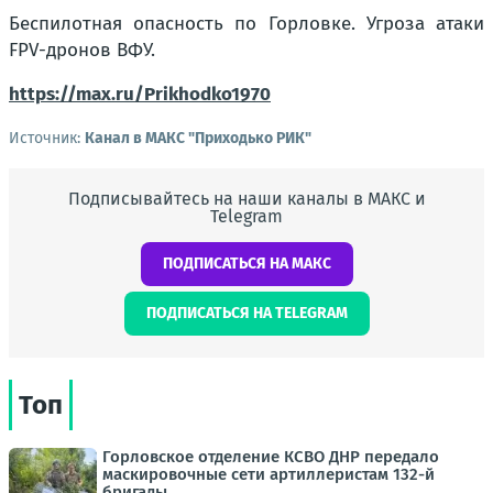
Беспилотная опасность по Горловке. Угроза атаки
FPV-дронов ВФУ.
https://max.ru/Prikhodko1970
Источник:
Канал в МАКС "Приходько РИК"
Подписывайтесь на наши каналы в МАКС и
Telegram
ПОДПИСАТЬСЯ НА МАКС
ПОДПИСАТЬСЯ НА TELEGRAM
Топ
Горловское отделение КСВО ДНР передало
маскировочные сети артиллеристам 132-й
бригады