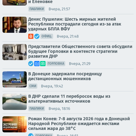
и Еленовке
Вчера, 21:57
ПАБЛИКИ
Денис Пушилин: Шесть мирных жителей
Республики пострадали сегодня из-за атак
ударных БПЛА ВФУ
Вчера, 21:48
ОФИЦ.
Представители Общественного совета обсудили
будущее Горловки в контексте стратегии
развития ДНР
Вчера, 21:29
ГОРЛОВКА
В Донецке задержали посредницу
дистанционных мошенников
Вчера, 19:42
СМИ
В ДНР сделали 11 перебросок воды из
альтернативных источников
Вчера, 18:16
ПАБЛИКИ
Роман Конев: 7-8 августа 2026 года в Донецкой
Народной Республике ожидается местами
сильная жара до 38°С
Вчера, 16:51
ГОРЛОВКА