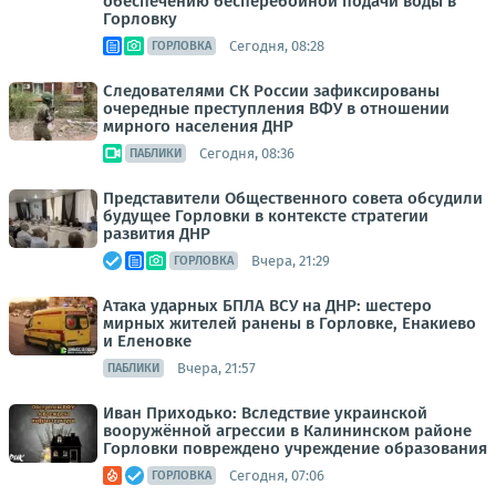
обеспечению бесперебойной подачи воды в
Горловку
Сегодня, 08:28
ГОРЛОВКА
Следователями СК России зафиксированы
очередные преступления ВФУ в отношении
мирного населения ДНР
Сегодня, 08:36
ПАБЛИКИ
Представители Общественного совета обсудили
будущее Горловки в контексте стратегии
развития ДНР
Вчера, 21:29
ГОРЛОВКА
Атака ударных БПЛА ВСУ на ДНР: шестеро
мирных жителей ранены в Горловке, Енакиево
и Еленовке
Вчера, 21:57
ПАБЛИКИ
Иван Приходько: Вследствие украинской
вооружённой агрессии в Калининском районе
Горловки повреждено учреждение образования
Сегодня, 07:06
ГОРЛОВКА