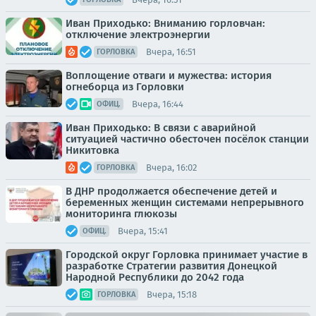
Иван Приходько: Вниманию горловчан:
отключение электроэнергии
Вчера, 16:51
ГОРЛОВКА
Воплощение отваги и мужества: история
огнеборца из Горловки
Вчера, 16:44
ОФИЦ.
Иван Приходько: В связи с аварийной
ситуацией частично обесточен посёлок станции
Никитовка
Вчера, 16:02
ГОРЛОВКА
В ДНР продолжается обеспечение детей и
беременных женщин системами непрерывного
мониторинга глюкозы
Вчера, 15:41
ОФИЦ.
Городской округ Горловка принимает участие в
разработке Стратегии развития Донецкой
Народной Республики до 2042 года
Вчера, 15:18
ГОРЛОВКА