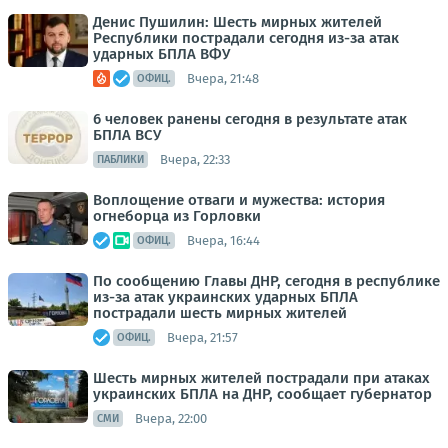
Денис Пушилин: Шесть мирных жителей
Республики пострадали сегодня из-за атак
ударных БПЛА ВФУ
Вчера, 21:48
ОФИЦ.
6 человек ранены сегодня в результате атак
БПЛА ВСУ
Вчера, 22:33
ПАБЛИКИ
Воплощение отваги и мужества: история
огнеборца из Горловки
Вчера, 16:44
ОФИЦ.
По сообщению Главы ДНР, сегодня в республике
из-за атак украинских ударных БПЛА
пострадали шесть мирных жителей
Вчера, 21:57
ОФИЦ.
Шесть мирных жителей пострадали при атаках
украинских БПЛА на ДНР, сообщает губернатор
Вчера, 22:00
СМИ