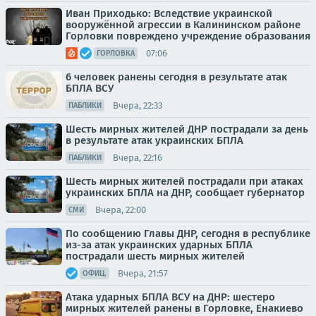
Иван Приходько: Вследствие украинской
вооружённой агрессии в Калининском районе
Горловки повреждено учреждение образования
07:06
ГОРЛОВКА
6 человек ранены сегодня в результате атак
БПЛА ВСУ
Вчера, 22:33
ПАБЛИКИ
Шесть мирных жителей ДНР пострадали за день
в результате атак украинских БПЛА
Вчера, 22:16
ПАБЛИКИ
Шесть мирных жителей пострадали при атаках
украинских БПЛА на ДНР, сообщает губернатор
Вчера, 22:00
СМИ
По сообщению Главы ДНР, сегодня в республике
из-за атак украинских ударных БПЛА
пострадали шесть мирных жителей
Вчера, 21:57
ОФИЦ.
Атака ударных БПЛА ВСУ на ДНР: шестеро
мирных жителей ранены в Горловке, Енакиево