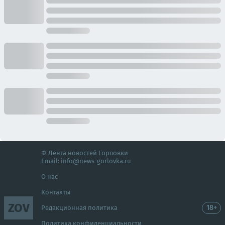
© Лента новостей Горловки
Email:
info@news-gorlovka.ru
О нас
Контакты
ZOV
18+
Редакционная политика
Политика конфиденциальности