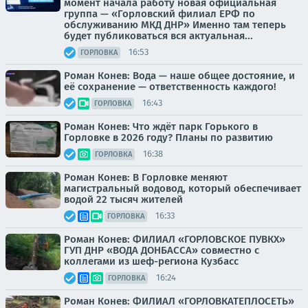
момент начала работу новая официальная
группа — «Горловский филиал ЕРФ по
обслуживанию МКД ДНР» Именно там теперь
будет публиковаться вся актуальная...
16:53
ГОРЛОВКА
Роман Конев: Вода — наше общее достояние, и
её сохранение — ответственность каждого!
16:43
ГОРЛОВКА
Роман Конев: Что ждёт парк Горького в
Горловке в 2026 году? Планы по развитию
16:38
ГОРЛОВКА
Роман Конев: В Горловке меняют
магистральный водовод, который обеспечивает
водой 22 тысяч жителей
16:33
ГОРЛОВКА
Роман Конев: ФИЛИАЛ «ГОРЛОВСКОЕ ПУВКХ»
ГУП ДНР «ВОДА ДОНБАССА» совместно с
коллегами из шеф-региона Кузбасс
16:24
ГОРЛОВКА
Роман Конев: ФИЛИАЛ «ГОРЛОВКАТЕПЛОСЕТЬ»