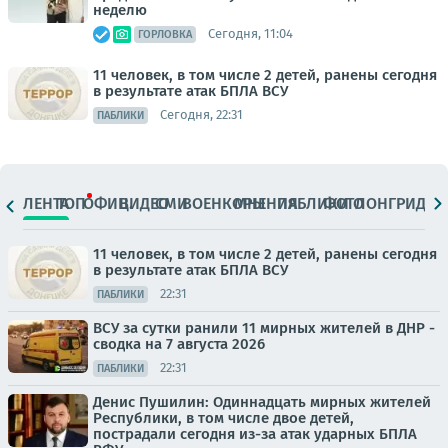
неделю
Сегодня, 11:04
ГОРЛОВКА
11 человек, в том числе 2 детей, ранены сегодня
в результате атак БПЛА ВСУ
Сегодня, 22:31
ПАБЛИКИ
ЛЕНТА
ТОП
ОФИЦ.
ВИДЕО
СМИ
ВОЕНКОРЫ
МНЕНИЯ
ПАБЛИКИ
ФОТО
ЛОНГРИДЫ
11 человек, в том числе 2 детей, ранены сегодня
в результате атак БПЛА ВСУ
22:31
ПАБЛИКИ
ВСУ за сутки ранили 11 мирных жителей в ДНР -
сводка на 7 августа 2026
22:31
ПАБЛИКИ
Денис Пушилин: Одиннадцать мирных жителей
Республики, в том числе двое детей,
пострадали сегодня из-за атак ударных БПЛА