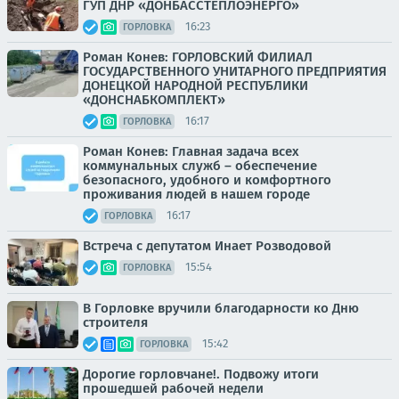
ГУП ДНР «ДОНБАССТЕПЛОЭНЕРГО»
16:23
ГОРЛОВКА
Роман Конев: ГОРЛОВСКИЙ ФИЛИАЛ
ГОСУДАРСТВЕННОГО УНИТАРНОГО ПРЕДПРИЯТИЯ
ДОНЕЦКОЙ НАРОДНОЙ РЕСПУБЛИКИ
«ДОНСНАБКОМПЛЕКТ»
16:17
ГОРЛОВКА
Роман Конев: Главная задача всех
коммунальных служб – обеспечение
безопасного, удобного и комфортного
проживания людей в нашем городе
16:17
ГОРЛОВКА
Встреча с депутатом Инает Розводовой
15:54
ГОРЛОВКА
В Горловке вручили благодарности ко Дню
строителя
15:42
ГОРЛОВКА
Дорогие горловчане!. Подвожу итоги
прошедшей рабочей недели