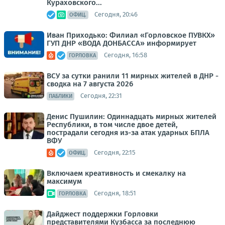
Кураховского...
Сегодня, 20:46
ОФИЦ.
Иван Приходько: Филиал «Горловское ПУВКХ»
ГУП ДНР «ВОДА ДОНБАССА» информирует
Сегодня, 16:58
ГОРЛОВКА
ВСУ за сутки ранили 11 мирных жителей в ДНР -
сводка на 7 августа 2026
Сегодня, 22:31
ПАБЛИКИ
Денис Пушилин: Одиннадцать мирных жителей
Республики, в том числе двое детей,
пострадали сегодня из-за атак ударных БПЛА
ВФУ
Сегодня, 22:15
ОФИЦ.
Включаем креативность и смекалку на
максимум
Сегодня, 18:51
ГОРЛОВКА
Дайджест поддержки Горловки
представителями Кузбасса за последнюю