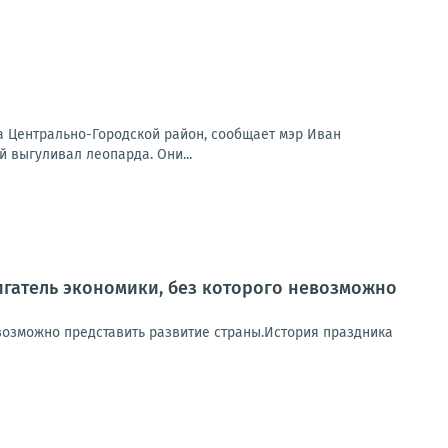
на Центрально-Городской район, сообщает мэр Иван
 выгуливал леопарда. Они...
вигатель экономики, без которого невозможно
невозможно представить развитие страны.История праздника