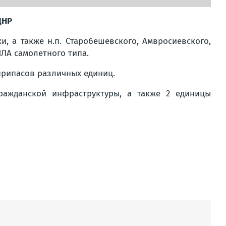
ДНР
 а также н.п. Старобешевского, Амвросиевского,
ЛА самолетного типа.
припасов различных единиц.
ражданской инфраструктуры, а также 2 единицы