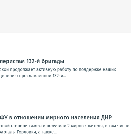
леристам 132-й бригады
вской продолжает активную работу по поддержке наших
елению прославленной 132-й...
ВФУ в отношении мирного населения ДНР
ной степени тяжести получили 2 мирных жителя, в том числе
рталы Горловки, а также...