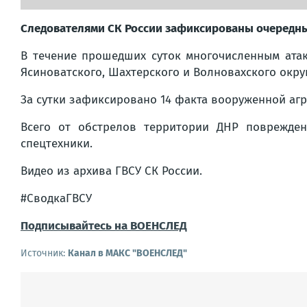
Следователями СК России зафиксированы очередны
В течение прошедших суток многочисленным атак
Ясиноватского, Шахтерского и Волновахского окр
За сутки зафиксировано 14 факта вооруженной аг
Всего от обстрелов территории ДНР поврежден
спецтехники.
Видео из архива ГВСУ СК России.
#СводкаГВСУ
Подписывайтесь на ВОЕНСЛЕД
Источник:
Канал в МАКС "ВОЕНСЛЕД"