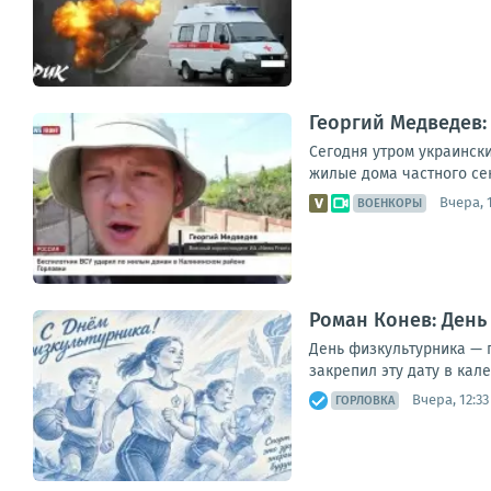
Георгий Медведев:
Сегодня утром украинск
жилые дома частного сек
Вчера, 
ВОЕНКОРЫ
Роман Конев: День
День физкультурника — п
закрепил эту дату в кал
Вчера, 12:33
ГОРЛОВКА