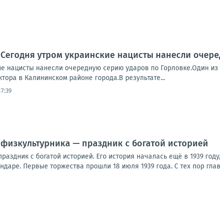
 Сегодня утром украинские нацисты нанесли очер
ие нацисты нанесли очередную серию ударов по Горловке.Один из 
тора в Калининском районе города.В результате...
17:39
 физкультурника — праздник с богатой историей
раздник с богатой историей. Его история началась ещё в 1939 год
ендаре. Первые торжества прошли 18 июля 1939 года. С тех пор глав