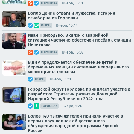
Вчера, 16:51
ГОРЛОВКА
Воплощение отваги и мужества: история
огнеборца из Горловки
Вчера, 16:44
ОФИЦ.
Иван Приходько: В связи с аварийной
ситуацией частично обесточен посёлок станции
Никитовка
Вчера, 16:02
ГОРЛОВКА
В ДНР продолжается обеспечение детей и
беременных женщин системами непрерывного
мониторинга глюкозы
Вчера, 15:41
ОФИЦ.
Городской округ Горловка принимает участие в
разработке Стратегии развития Донецкой
Народной Республики до 2042 года
Вчера, 15:18
ГОРЛОВКА
Более 140 тысяч жителей приняли участие в
первых двух волнах общественного
обсуждения народной программы Единой
России