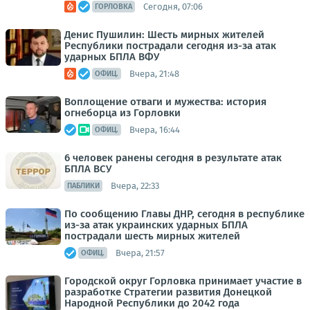
Сегодня, 07:06
ГОРЛОВКА
Денис Пушилин: Шесть мирных жителей
Республики пострадали сегодня из-за атак
ударных БПЛА ВФУ
Вчера, 21:48
ОФИЦ.
Воплощение отваги и мужества: история
огнеборца из Горловки
Вчера, 16:44
ОФИЦ.
6 человек ранены сегодня в результате атак
БПЛА ВСУ
Вчера, 22:33
ПАБЛИКИ
По сообщению Главы ДНР, сегодня в республике
из-за атак украинских ударных БПЛА
пострадали шесть мирных жителей
Вчера, 21:57
ОФИЦ.
Городской округ Горловка принимает участие в
разработке Стратегии развития Донецкой
Народной Республики до 2042 года