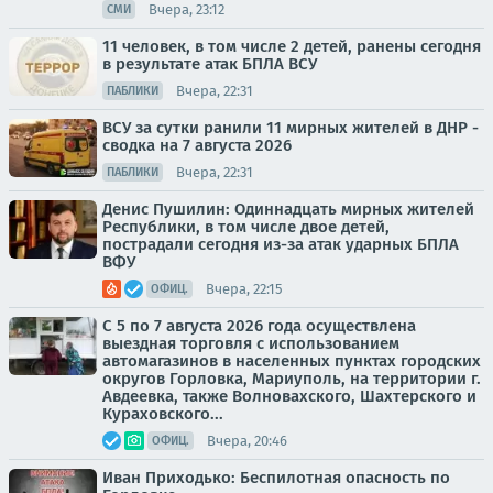
Вчера, 23:12
СМИ
11 человек, в том числе 2 детей, ранены сегодня
в результате атак БПЛА ВСУ
Вчера, 22:31
ПАБЛИКИ
ВСУ за сутки ранили 11 мирных жителей в ДНР -
сводка на 7 августа 2026
Вчера, 22:31
ПАБЛИКИ
Денис Пушилин: Одиннадцать мирных жителей
Республики, в том числе двое детей,
пострадали сегодня из-за атак ударных БПЛА
ВФУ
Вчера, 22:15
ОФИЦ.
С 5 по 7 августа 2026 года осуществлена
выездная торговля с использованием
автомагазинов в населенных пунктах городских
округов Горловка, Мариуполь, на территории г.
Авдеевка, также Волновахского, Шахтерского и
Кураховского...
Вчера, 20:46
ОФИЦ.
Иван Приходько: Беспилотная опасность по