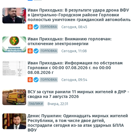
Иван Приходько: В результате удара дрона ВФУ
в Центрально-Городском районе Горловки
полностью уничтожен гражданский автомобиль
Сегодня, 08:45
ГОРЛОВКА
Иван Приходько: Вниманию горловчан:
отключение электроэнергии
Сегодня, 11:08
ГОРЛОВКА
Иван Приходько: Информация по обстрелам
Горловки с 00:00 07.08.2026 г. по 00:00
08.08.2026 г
Сегодня, 09:54
ГОРЛОВКА
ВСУ за сутки ранили 11 мирных жителей в ДНР -
сводка на 7 августа 2026
Вчера, 22:31
ПАБЛИКИ
Денис Пушилин: Одиннадцать мирных жителей
Республики, в том числе двое детей,
пострадали сегодня из-за атак ударных БПЛА
ВФУ