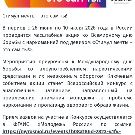
Стимул мечты - это сам ты!
В период с 26 июня по 10 июля 2026 года в России
проводится масштабная акция ко Всемирному дню
борьбы с наркоманией под девизом «Стимул мечты –
это сам ты!».
Мероприятия приурочены к Международному дню
борьбы со злоупотреблением наркотическими
средствами и их незаконным оборотом. Ключевым
событием акции станет Всероссийский конкурс с
аналогичным названием, направленный на
привлечение внимания молодежи к проблеме
наркомании и пропаганду здорового образа жизни.
Прием заявок на участие в Конкурсе осуществляется
в ФГАИС «Молодежь России» по ссылке:
https://myrosmol.ru/events/b08a186d-2823-41f4-