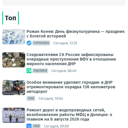
Топ
Роман Конев: День физкультурника — праздник
с богатой историей
Сегодня, 12:33
ГОРЛОВКА
Следователями СК России зафиксированы
очередные преступления ВФУ в отношении
мирного населения ДНР
Сегодня, 08:40
ПАБЛИКИ
Особое внимание уделяют городам: в ДНР
отремонтировали порядка 138 километров
автодорог
Сегодня, 10:04
СМИ
Ремонт дорог и водопроводных сетей,
возобновление работы МФЦ в Донецке: о
главном на 8 августа 2026 года
Сегодня, 09:09
СМИ