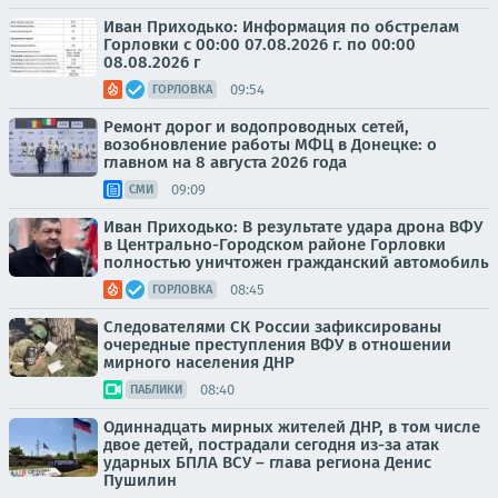
Иван Приходько: Информация по обстрелам
Горловки с 00:00 07.08.2026 г. по 00:00
08.08.2026 г
09:54
ГОРЛОВКА
Ремонт дорог и водопроводных сетей,
возобновление работы МФЦ в Донецке: о
главном на 8 августа 2026 года
09:09
СМИ
Иван Приходько: В результате удара дрона ВФУ
в Центрально-Городском районе Горловки
полностью уничтожен гражданский автомобиль
08:45
ГОРЛОВКА
Следователями СК России зафиксированы
очередные преступления ВФУ в отношении
мирного населения ДНР
08:40
ПАБЛИКИ
Одиннадцать мирных жителей ДНР, в том числе
двое детей, пострадали сегодня из-за атак
ударных БПЛА ВСУ – глава региона Денис
Пушилин