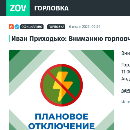
ZOV
ГОРЛОВКА
6 июля 2026, 09:56
ОФИЦИАЛЬНО
ГОРЛОВКА
Иван Приходько: Вниманию горловч
Вни
Гор
11:
Анд
@Pr
Ист