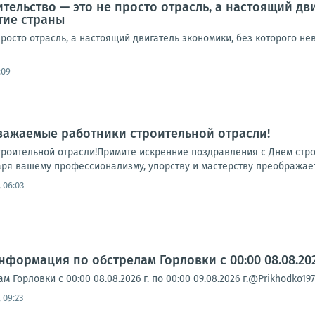
ительство — это не просто отрасль, а настоящий д
тие страны
просто отрасль, а настоящий двигатель экономики, без которого 
:09
важаемые работники строительной отрасли!
роительной отрасли!Примите искренние поздравления с Днем стро
ря вашему профессионализму, упорству и мастерству преображаетс
 06:03
формация по обстрелам Горловки с 00:00 08.08.2026 
Горловки с 00:00 08.08.2026 г. по 00:00 09.08.2026 г.@Prikhodko19
 09:23