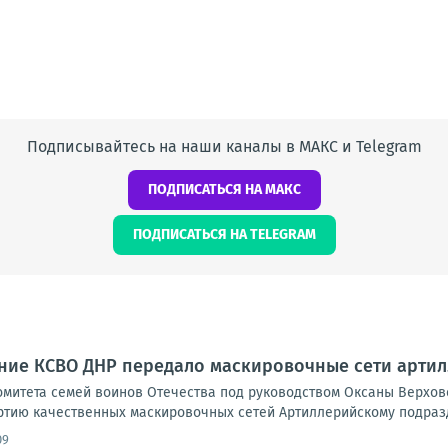
Подписывайтесь на наши каналы в МАКС и Telegram
ПОДПИСАТЬСЯ НА МАКС
ПОДПИСАТЬСЯ НА TELEGRAM
ние КСВО ДНР передало маскировочные сети артил
омитета семей воинов Отечества под руководством Оксаны Верхо
ртию качественных маскировочных сетей Артиллерийскому подразд
09