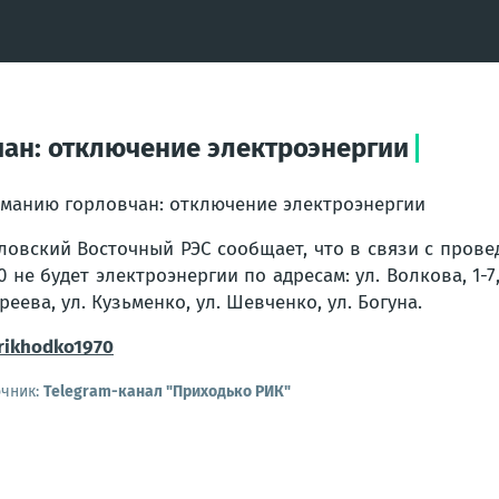
ан: отключение электроэнергии
манию горловчан: отключение электроэнергии
ловский Восточный РЭС сообщает, что в связи с провед
00 не будет электроэнергии по адресам: ул. Волкова, 1-7, 1
реева, ул. Кузьменко, ул. Шевченко, ул. Богуна.
ikhodko1970
очник:
Telegram-канал "Приходько РИК"