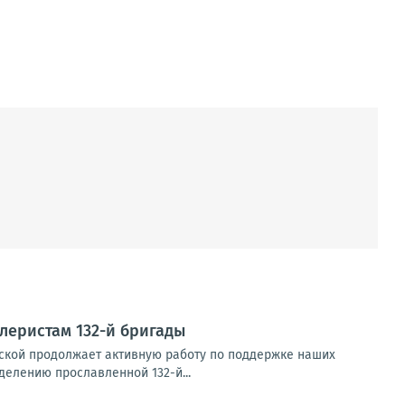
леристам 132-й бригады
вской продолжает активную работу по поддержке наших
елению прославленной 132-й...