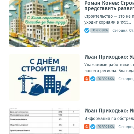
Роман Конев: Стро
представить разви
Строительство — это не 
уходит корнями в 1955...
Сегодня, 09
ГОРЛОВКА
Иван Приходько: У
Уважаемые работники ст
нашего региона. Благода
Сегодня,
ГОРЛОВКА
Иван Приходько: Ин
Информация по обстрелам 
Сегодня,
ГОРЛОВКА