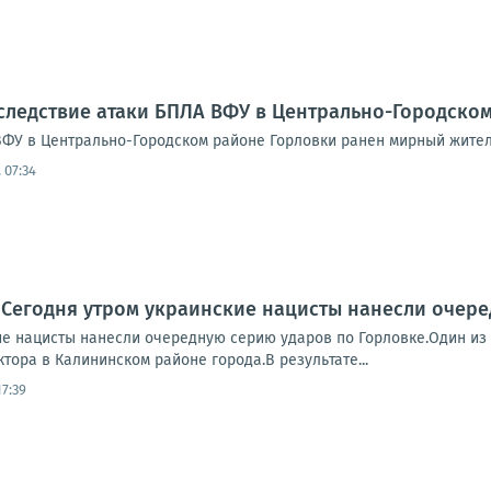
следствие атаки БПЛА ВФУ в Центрально-Городско
ФУ в Центрально-Городском районе Горловки ранен мирный житель.
 07:34
 Сегодня утром украинские нацисты нанесли очер
ие нацисты нанесли очередную серию ударов по Горловке.Один из 
тора в Калининском районе города.В результате...
17:39