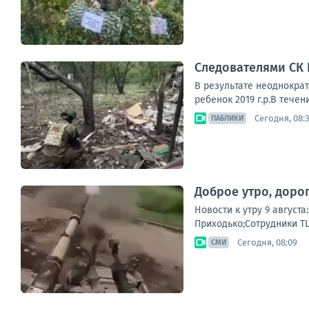
Следователями СК
В результате неоднокра
ребенок 2019 г.р.В тече
Сегодня, 08:
ПАБЛИКИ
Доброе утро, доро
Новости к утру 9 август
Приходько;Сотрудники ТЦ
Сегодня, 08:09
СМИ