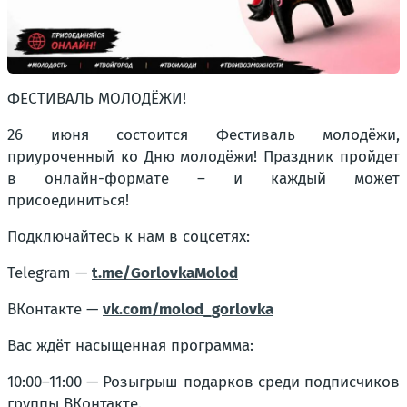
ФЕСТИВАЛЬ МОЛОДЁЖИ!
26 июня состоится Фестиваль молодёжи,
приуроченный ко Дню молодёжи! Праздник пройдет
в онлайн-формате – и каждый может
присоединиться!
Подключайтесь к нам в соцсетях:
Telegram —
t.me/GorlovkaMolod
ВКонтакте —
vk.com/molod_gorlovka
Вас ждёт насыщенная программа:
10:00–11:00 — Розыгрыш подарков среди подписчиков
группы ВКонтакте.