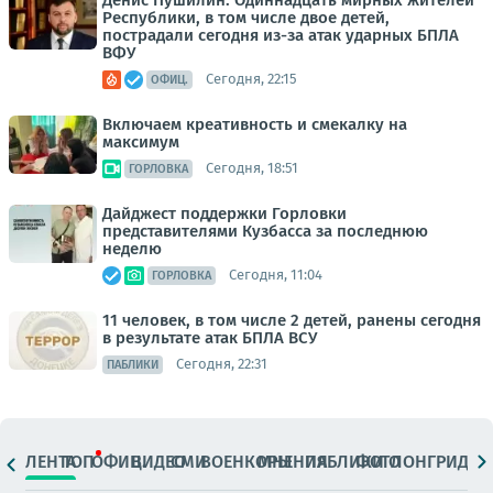
Республики, в том числе двое детей,
пострадали сегодня из-за атак ударных БПЛА
ВФУ
Сегодня, 22:15
ОФИЦ.
Включаем креативность и смекалку на
максимум
Сегодня, 18:51
ГОРЛОВКА
Дайджест поддержки Горловки
представителями Кузбасса за последнюю
неделю
Сегодня, 11:04
ГОРЛОВКА
11 человек, в том числе 2 детей, ранены сегодня
в результате атак БПЛА ВСУ
Сегодня, 22:31
ПАБЛИКИ
ЛЕНТА
ТОП
ОФИЦ.
ВИДЕО
СМИ
ВОЕНКОРЫ
МНЕНИЯ
ПАБЛИКИ
ФОТО
ЛОНГРИДЫ