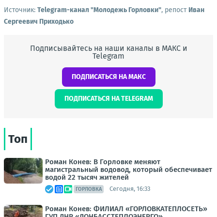
Источник:
Telegram-канал "Молодежь Горловки"
, репост
Иван
Сергеевич Приходько
Подписывайтесь на наши каналы в МАКС и
Telegram
ПОДПИСАТЬСЯ НА МАКС
ПОДПИСАТЬСЯ НА TELEGRAM
Топ
Роман Конев: В Горловке меняют
магистральный водовод, который обеспечивает
водой 22 тысяч жителей
Сегодня, 16:33
ГОРЛОВКА
Роман Конев: ФИЛИАЛ «ГОРЛОВКАТЕПЛОСЕТЬ»
ГУП ДНР «ДОНБАССТЕПЛОЭНЕРГО»