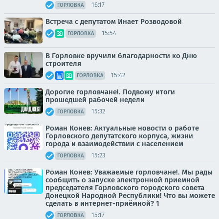
16:17
ГОРЛОВКА
Встреча с депутатом Инает Розводовой
15:54
ГОРЛОВКА
В Горловке вручили благодарности ко Дню
строителя
15:42
ГОРЛОВКА
Дорогие горловчане!. Подвожу итоги
прошедшей рабочей недели
15:32
ГОРЛОВКА
Роман Конев: Актуальные новости о работе
Горловского депутатского корпуса, жизни
города и взаимодействии с населением
15:23
ГОРЛОВКА
Роман Конев: Уважаемые горловчане!. Мы рады
сообщить о запуске электронной приемной
председателя Горловского городского совета
Донецкой Народной Республики! Что вы можете
сделать в интернет-приёмной? 1
15:17
ГОРЛОВКА