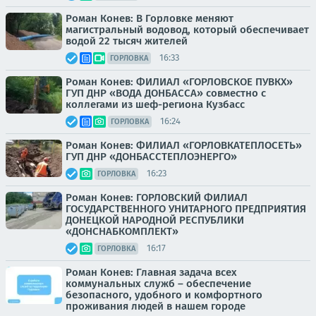
Роман Конев: В Горловке меняют
магистральный водовод, который обеспечивает
водой 22 тысяч жителей
16:33
ГОРЛОВКА
Роман Конев: ФИЛИАЛ «ГОРЛОВСКОЕ ПУВКХ»
ГУП ДНР «ВОДА ДОНБАССА» совместно с
коллегами из шеф-региона Кузбасс
16:24
ГОРЛОВКА
Роман Конев: ФИЛИАЛ «ГОРЛОВКАТЕПЛОСЕТЬ»
ГУП ДНР «ДОНБАССТЕПЛОЭНЕРГО»
16:23
ГОРЛОВКА
Роман Конев: ГОРЛОВСКИЙ ФИЛИАЛ
ГОСУДАРСТВЕННОГО УНИТАРНОГО ПРЕДПРИЯТИЯ
ДОНЕЦКОЙ НАРОДНОЙ РЕСПУБЛИКИ
«ДОНСНАБКОМПЛЕКТ»
16:17
ГОРЛОВКА
Роман Конев: Главная задача всех
коммунальных служб – обеспечение
безопасного, удобного и комфортного
проживания людей в нашем городе