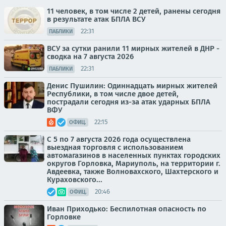
11 человек, в том числе 2 детей, ранены сегодня
в результате атак БПЛА ВСУ
22:31
ПАБЛИКИ
ВСУ за сутки ранили 11 мирных жителей в ДНР -
сводка на 7 августа 2026
22:31
ПАБЛИКИ
Денис Пушилин: Одиннадцать мирных жителей
Республики, в том числе двое детей,
пострадали сегодня из-за атак ударных БПЛА
ВФУ
22:15
ОФИЦ.
С 5 по 7 августа 2026 года осуществлена
выездная торговля с использованием
автомагазинов в населенных пунктах городских
округов Горловка, Мариуполь, на территории г.
Авдеевка, также Волновахского, Шахтерского и
Кураховского...
20:46
ОФИЦ.
Иван Приходько: Беспилотная опасность по
Горловке