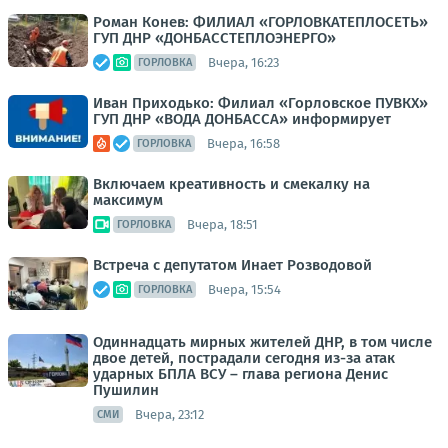
Роман Конев: ФИЛИАЛ «ГОРЛОВКАТЕПЛОСЕТЬ»
ГУП ДНР «ДОНБАССТЕПЛОЭНЕРГО»
Вчера, 16:23
ГОРЛОВКА
Иван Приходько: Филиал «Горловское ПУВКХ»
ГУП ДНР «ВОДА ДОНБАССА» информирует
Вчера, 16:58
ГОРЛОВКА
Включаем креативность и смекалку на
максимум
Вчера, 18:51
ГОРЛОВКА
Встреча с депутатом Инает Розводовой
Вчера, 15:54
ГОРЛОВКА
Одиннадцать мирных жителей ДНР, в том числе
двое детей, пострадали сегодня из-за атак
ударных БПЛА ВСУ – глава региона Денис
Пушилин
Вчера, 23:12
СМИ