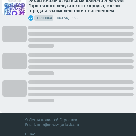
Роман Конев: Актуальные новости о работе
Горловского депутатского корпуса, жизни
города и взаимодействии с населением
Вчера, 15:23
ГОРЛОВКА
© Лента новостей Горловки
Email:
info@news-gorlovka.ru
О нас