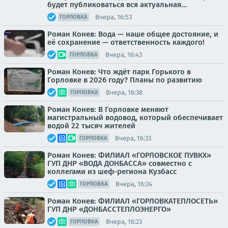
будет публиковаться вся актуальная...
Вчера, 16:53
ГОРЛОВКА
Роман Конев: Вода — наше общее достояние, и
её сохранение — ответственность каждого!
Вчера, 16:43
ГОРЛОВКА
Роман Конев: Что ждёт парк Горького в
Горловке в 2026 году? Планы по развитию
Вчера, 16:38
ГОРЛОВКА
Роман Конев: В Горловке меняют
магистральный водовод, который обеспечивает
водой 22 тысяч жителей
Вчера, 16:33
ГОРЛОВКА
Роман Конев: ФИЛИАЛ «ГОРЛОВСКОЕ ПУВКХ»
ГУП ДНР «ВОДА ДОНБАССА» совместно с
коллегами из шеф-региона Кузбасс
Вчера, 16:24
ГОРЛОВКА
Роман Конев: ФИЛИАЛ «ГОРЛОВКАТЕПЛОСЕТЬ»
ГУП ДНР «ДОНБАССТЕПЛОЭНЕРГО»
Вчера, 16:23
ГОРЛОВКА