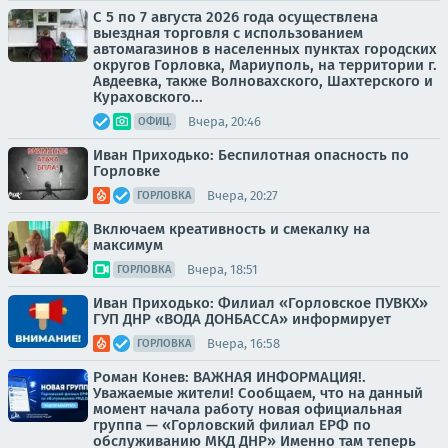
С 5 по 7 августа 2026 года осуществлена
выездная торговля с использованием
автомагазинов в населенных пунктах городских
округов Горловка, Мариуполь, на территории г.
Авдеевка, также Волновахского, Шахтерского и
Кураховского...
Вчера, 20:46
ОФИЦ.
Иван Приходько: Беспилотная опасность по
Горловке
Вчера, 20:27
ГОРЛОВКА
Включаем креативность и смекалку на
максимум
Вчера, 18:51
ГОРЛОВКА
Иван Приходько: Филиал «Горловское ПУВКХ»
ГУП ДНР «ВОДА ДОНБАССА» информирует
Вчера, 16:58
ГОРЛОВКА
Роман Конев: ВАЖНАЯ ИНФОРМАЦИЯ!.
Уважаемые жители! Сообщаем, что на данный
момент начала работу новая официальная
группа — «Горловский филиал ЕРФ по
обслуживанию МКД ДНР» Именно там теперь