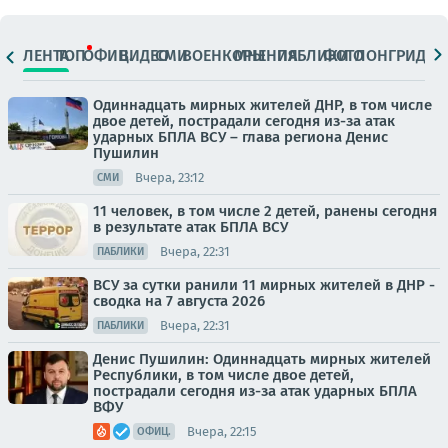
ЛЕНТА
ТОП
ОФИЦ.
ВИДЕО
СМИ
ВОЕНКОРЫ
МНЕНИЯ
ПАБЛИКИ
ФОТО
ЛОНГРИДЫ
Одиннадцать мирных жителей ДНР, в том числе
двое детей, пострадали сегодня из-за атак
ударных БПЛА ВСУ – глава региона Денис
Пушилин
Вчера, 23:12
СМИ
11 человек, в том числе 2 детей, ранены сегодня
в результате атак БПЛА ВСУ
Вчера, 22:31
ПАБЛИКИ
ВСУ за сутки ранили 11 мирных жителей в ДНР -
сводка на 7 августа 2026
Вчера, 22:31
ПАБЛИКИ
Денис Пушилин: Одиннадцать мирных жителей
Республики, в том числе двое детей,
пострадали сегодня из-за атак ударных БПЛА
ВФУ
Вчера, 22:15
ОФИЦ.