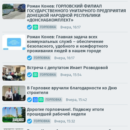
Роман Конев: ГОРЛОВСКИЙ ФИЛИАЛ
ГОСУДАРСТВЕННОГО УНИТАРНОГО ПРЕДПРИЯТИЯ
ДОНЕЦКОЙ НАРОДНОЙ РЕСПУБЛИКИ
«ДОНСНАБКОМПЛЕКТ»
Вчера, 16:17
ГОРЛОВКА
Роман Конев: Главная задача всех
коммунальных служб – обеспечение
безопасного, удобного и комфортного
проживания людей в нашем городе
Вчера, 16:17
ГОРЛОВКА
Встреча с депутатом Инает Розводовой
Вчера, 15:54
ГОРЛОВКА
В Горловке вручили благодарности ко Дню
строителя
Вчера, 15:42
ГОРЛОВКА
Дорогие горловчане!. Подвожу итоги
прошедшей рабочей недели
Вчера, 15:32
ГОРЛОВКА