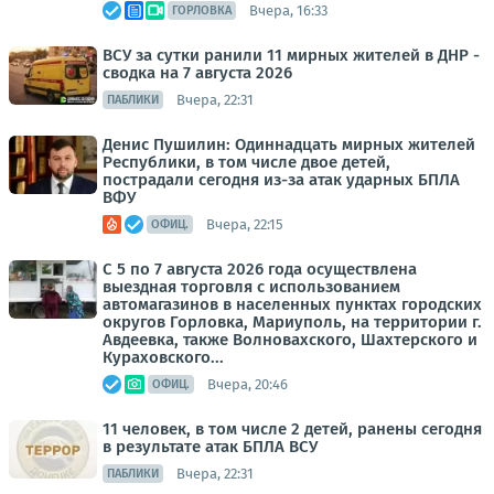
Вчера, 16:33
ГОРЛОВКА
ВСУ за сутки ранили 11 мирных жителей в ДНР -
сводка на 7 августа 2026
Вчера, 22:31
ПАБЛИКИ
Денис Пушилин: Одиннадцать мирных жителей
Республики, в том числе двое детей,
пострадали сегодня из-за атак ударных БПЛА
ВФУ
Вчера, 22:15
ОФИЦ.
С 5 по 7 августа 2026 года осуществлена
выездная торговля с использованием
автомагазинов в населенных пунктах городских
округов Горловка, Мариуполь, на территории г.
Авдеевка, также Волновахского, Шахтерского и
Кураховского...
Вчера, 20:46
ОФИЦ.
11 человек, в том числе 2 детей, ранены сегодня
в результате атак БПЛА ВСУ
Вчера, 22:31
ПАБЛИКИ