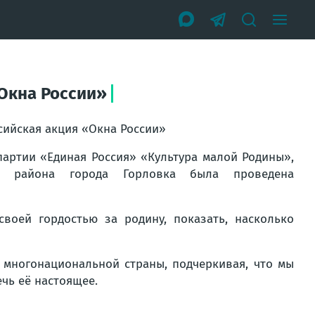
Окна России»
сийская акция «Окна России»
партии «Единая Россия» «Культура малой Родины»,
ого района города Горловка была проведена
своей гордостью за родину, показать, насколько
 многонациональной страны, подчеркивая, что мы
чь её настоящее.