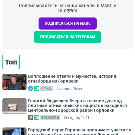
Подписывайтесь на наши каналы в МАКС и
Telegram
ПОДПИСАТЬСЯ НА МАКС
ПОДПИСАТЬСЯ НА TELEGRAM
Топ
Воплощение отваги и мужества: история
огнеборца из Горловки
Сегодня, 16:44
ОФИЦ.
Георгий Медведев: Вчера в течение дня под
плотным огнём киевских нацистов находился
Центрально-Городской район Горловки
Сегодня, 14:21
ВОЕНКОРЫ
Городской округ Горловка принимает участие в
разработке Стратегии развития Донецкой