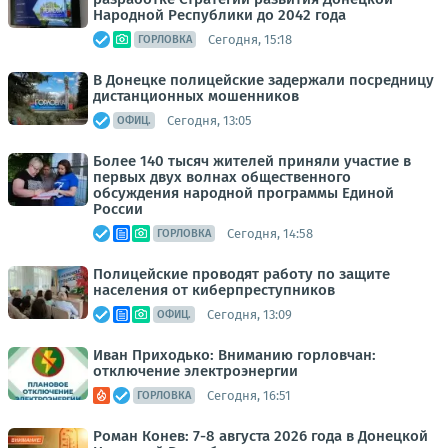
Народной Республики до 2042 года
Сегодня, 15:18
ГОРЛОВКА
В Донецке полицейские задержали посредницу
дистанционных мошенников
Сегодня, 13:05
ОФИЦ.
Более 140 тысяч жителей приняли участие в
первых двух волнах общественного
обсуждения народной программы Единой
России
Сегодня, 14:58
ГОРЛОВКА
Полицейские проводят работу по защите
населения от киберпреступников
Сегодня, 13:09
ОФИЦ.
Иван Приходько: Вниманию горловчан:
отключение электроэнергии
Сегодня, 16:51
ГОРЛОВКА
Роман Конев: 7-8 августа 2026 года в Донецкой