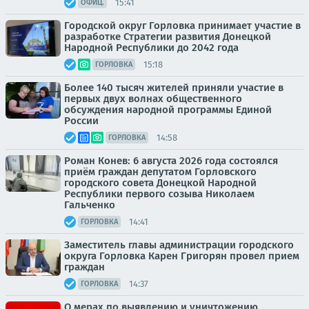
15:41
ОФИЦ.
Городской округ Горловка принимает участие в
разработке Стратегии развития Донецкой
Народной Республики до 2042 года
15:18
ГОРЛОВКА
Более 140 тысяч жителей приняли участие в
первых двух волнах общественного
обсуждения народной программы Единой
России
14:58
ГОРЛОВКА
Роман Конев: 6 августа 2026 года состоялся
приём граждан депутатом Горловского
городского совета Донецкой Народной
Республики первого созыва Николаем
Гальченко
14:41
ГОРЛОВКА
Заместитель главы администрации городского
округа Горловка Карен Григорян провел прием
граждан
14:37
ГОРЛОВКА
О мерах по выявлению и уничтожению