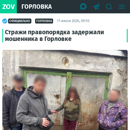
ZOV
ГОРЛОВКА
11 июня 2026, 09:10
ОФИЦИАЛЬНО
ГОРЛОВКА
Стражи правопорядка задержали
мошенника в Горловке