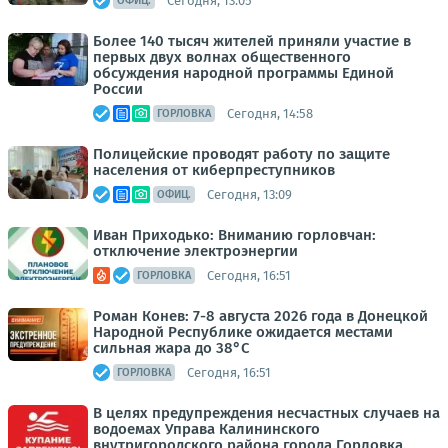
Сегодня, 13:05
ОФИЦ.
Более 140 тысяч жителей приняли участие в
первых двух волнах общественного
обсуждения народной программы Единой
России
Сегодня, 14:58
ГОРЛОВКА
Полицейские проводят работу по защите
населения от киберпреступников
Сегодня, 13:09
ОФИЦ.
Иван Приходько: Вниманию горловчан:
отключение электроэнергии
Сегодня, 16:51
ГОРЛОВКА
Роман Конев: 7-8 августа 2026 года в Донецкой
Народной Республике ожидается местами
сильная жара до 38°С
Сегодня, 16:51
ГОРЛОВКА
В целях предупреждения несчастных случаев на
водоемах Управа Калининского
внутригородского района города Горловка