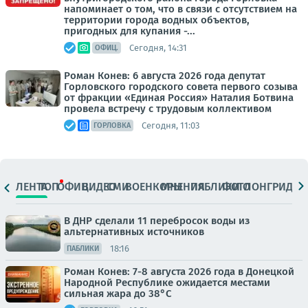
напоминает о том, что в связи с отсутствием на
территории города водных объектов,
пригодных для купания -...
Сегодня, 14:31
ОФИЦ.
Роман Конев: 6 августа 2026 года депутат
Горловского городского совета первого созыва
от фракции «Единая Россия» Наталия Ботвина
провела встречу с трудовым коллективом
Сегодня, 11:03
ГОРЛОВКА
ЛЕНТА
ТОП
ОФИЦ.
ВИДЕО
СМИ
ВОЕНКОРЫ
МНЕНИЯ
ПАБЛИКИ
ФОТО
ЛОНГРИДЫ
В ДНР сделали 11 перебросок воды из
альтернативных источников
18:16
ПАБЛИКИ
Роман Конев: 7-8 августа 2026 года в Донецкой
Народной Республике ожидается местами
сильная жара до 38°С