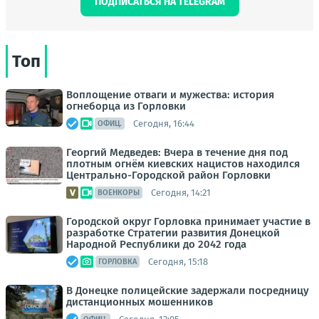
ПОДПИСАТЬСЯ НА TELEGRAM
Топ
Воплощение отваги и мужества: история
огнеборца из Горловки
Сегодня, 16:44
ОФИЦ.
Георгий Медведев: Вчера в течение дня под
плотным огнём киевских нацистов находился
Центрально-Городской район Горловки
Сегодня, 14:21
ВОЕНКОРЫ
Городской округ Горловка принимает участие в
разработке Стратегии развития Донецкой
Народной Республики до 2042 года
Сегодня, 15:18
ГОРЛОВКА
В Донецке полицейские задержали посредницу
дистанционных мошенников