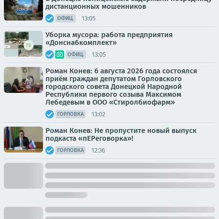
дистанционных мошенников
13:05
ОФИЦ.
Уборка мусора: работа предприятия
«Донснабкомплект»
13:05
ОФИЦ.
Роман Конев: 6 августа 2026 года состоялся
приём граждан депутатом Горловского
городского совета Донецкой Народной
Республики первого созыва Максимом
Лебедевым в ООО «Стиролбиофарм»
13:02
ГОРЛОВКА
Роман Конев: Не пропустите новый выпуск
подкаста «пЕРеговорка»!
12:36
ГОРЛОВКА