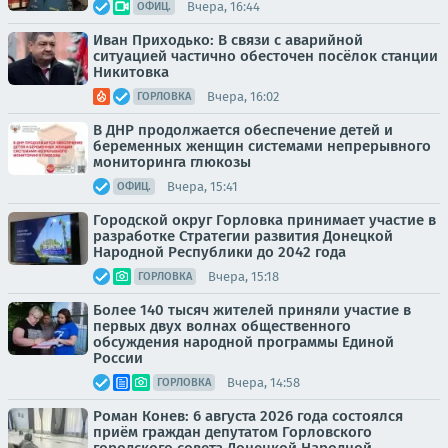
Вчера, 16:44
ОФИЦ.
Иван Приходько: В связи с аварийной
ситуацией частично обесточен посёлок станции
Никитовка
Вчера, 16:02
ГОРЛОВКА
В ДНР продолжается обеспечение детей и
беременных женщин системами непрерывного
мониторинга глюкозы
Вчера, 15:41
ОФИЦ.
Городской округ Горловка принимает участие в
разработке Стратегии развития Донецкой
Народной Республики до 2042 года
Вчера, 15:18
ГОРЛОВКА
Более 140 тысяч жителей приняли участие в
первых двух волнах общественного
обсуждения народной программы Единой
России
Вчера, 14:58
ГОРЛОВКА
Роман Конев: 6 августа 2026 года состоялся
приём граждан депутатом Горловского