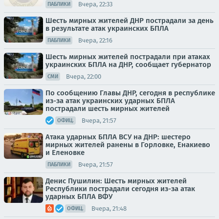
Вчера, 22:33
ПАБЛИКИ
Шесть мирных жителей ДНР пострадали за день
в результате атак украинских БПЛА
Вчера, 22:16
ПАБЛИКИ
Шесть мирных жителей пострадали при атаках
украинских БПЛА на ДНР, сообщает губернатор
Вчера, 22:00
СМИ
По сообщению Главы ДНР, сегодня в республике
из-за атак украинских ударных БПЛА
пострадали шесть мирных жителей
Вчера, 21:57
ОФИЦ.
Атака ударных БПЛА ВСУ на ДНР: шестеро
мирных жителей ранены в Горловке, Енакиево
и Еленовке
Вчера, 21:57
ПАБЛИКИ
Денис Пушилин: Шесть мирных жителей
Республики пострадали сегодня из-за атак
ударных БПЛА ВФУ
Вчера, 21:48
ОФИЦ.