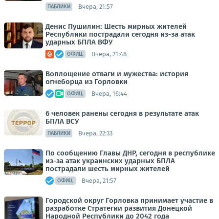
Вчера, 21:57
ПАБЛИКИ
Денис Пушилин: Шесть мирных жителей
Республики пострадали сегодня из-за атак
ударных БПЛА ВФУ
Вчера, 21:48
ОФИЦ.
Воплощение отваги и мужества: история
огнеборца из Горловки
Вчера, 16:44
ОФИЦ.
6 человек ранены сегодня в результате атак
БПЛА ВСУ
Вчера, 22:33
ПАБЛИКИ
По сообщению Главы ДНР, сегодня в республике
из-за атак украинских ударных БПЛА
пострадали шесть мирных жителей
Вчера, 21:57
ОФИЦ.
Городской округ Горловка принимает участие в
разработке Стратегии развития Донецкой
Народной Республики до 2042 года