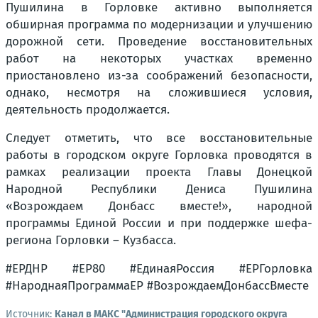
Пушилина в Горловке активно выполняется
обширная программа по модернизации и улучшению
дорожной сети. Проведение восстановительных
работ на некоторых участках временно
приостановлено из-за соображений безопасности,
однако, несмотря на сложившиеся условия,
деятельность продолжается.
Следует отметить, что все восстановительные
работы в городском округе Горловка проводятся в
рамках реализации проекта Главы Донецкой
Народной Республики Дениса Пушилина
«Возрождаем Донбасс вместе!», народной
программы Единой России и при поддержке шефа-
региона Горловки – Кузбасса.
#ЕРДНР #ЕР80 #ЕдинаяРоссия #ЕРГорловка
#НароднаяПрограммаЕР #ВозрождаемДонбассВместе
Источник:
Канал в МАКС "Администрация городского округа