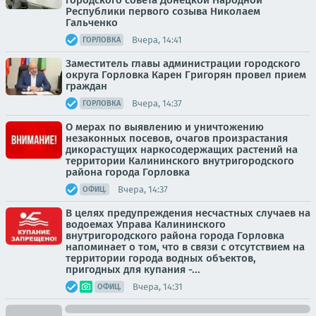
городского совета Донецкой Народной
Республики первого созыва Николаем
Гальченко
Вчера, 14:41
ГОРЛОВКА
Заместитель главы администрации городского
округа Горловка Карен Григорян провел прием
граждан
Вчера, 14:37
ГОРЛОВКА
О мерах по выявлению и уничтожению
незаконных посевов, очагов произрастания
дикорастущих наркосодержащих растений на
территории Калининского внутригородского
района города Горловка
Вчера, 14:37
ОФИЦ.
В целях предупреждения несчастных случаев на
водоемах Управа Калининского
внутригородского района города Горловка
напоминает о том, что в связи с отсутствием на
территории города водных объектов,
пригодных для купания -...
Вчера, 14:31
ОФИЦ.