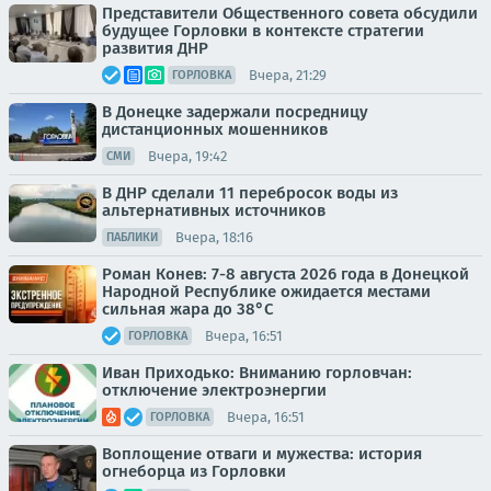
Представители Общественного совета обсудили
будущее Горловки в контексте стратегии
развития ДНР
Вчера, 21:29
ГОРЛОВКА
В Донецке задержали посредницу
дистанционных мошенников
Вчера, 19:42
СМИ
В ДНР сделали 11 перебросок воды из
альтернативных источников
Вчера, 18:16
ПАБЛИКИ
Роман Конев: 7-8 августа 2026 года в Донецкой
Народной Республике ожидается местами
сильная жара до 38°С
Вчера, 16:51
ГОРЛОВКА
Иван Приходько: Вниманию горловчан:
отключение электроэнергии
Вчера, 16:51
ГОРЛОВКА
Воплощение отваги и мужества: история
огнеборца из Горловки