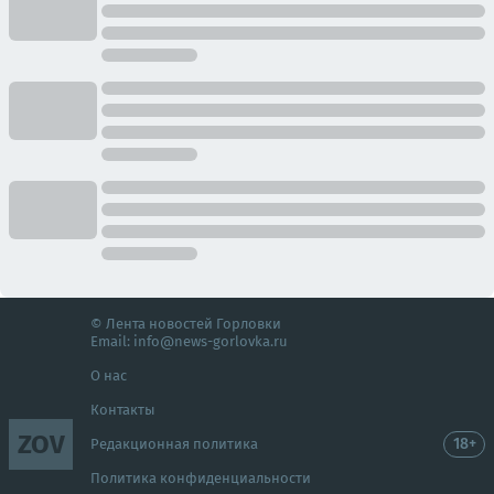
© Лента новостей Горловки
Email:
info@news-gorlovka.ru
О нас
Контакты
ZOV
18+
Редакционная политика
Политика конфиденциальности