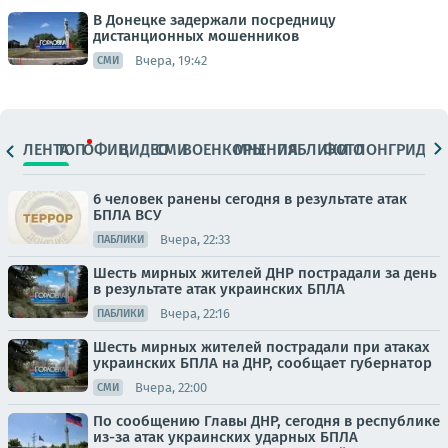
В Донецке задержали посредницу
дистанционных мошенников
Вчера, 19:42
СМИ
ЛЕНТА
ТОП
ОФИЦ.
ВИДЕО
СМИ
ВОЕНКОРЫ
МНЕНИЯ
ПАБЛИКИ
ФОТО
ЛОНГРИДЫ
6 человек ранены сегодня в результате атак
БПЛА ВСУ
Вчера, 22:33
ПАБЛИКИ
Шесть мирных жителей ДНР пострадали за день
в результате атак украинских БПЛА
Вчера, 22:16
ПАБЛИКИ
Шесть мирных жителей пострадали при атаках
украинских БПЛА на ДНР, сообщает губернатор
Вчера, 22:00
СМИ
По сообщению Главы ДНР, сегодня в республике
из-за атак украинских ударных БПЛА