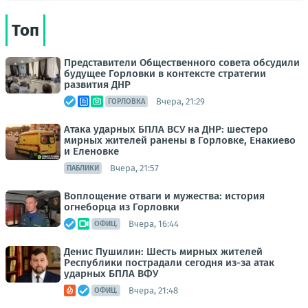
Топ
Представители Общественного совета обсудили
будущее Горловки в контексте стратегии
развития ДНР
Вчера, 21:29
ГОРЛОВКА
Атака ударных БПЛА ВСУ на ДНР: шестеро
мирных жителей ранены в Горловке, Енакиево
и Еленовке
Вчера, 21:57
ПАБЛИКИ
Воплощение отваги и мужества: история
огнеборца из Горловки
Вчера, 16:44
ОФИЦ.
Денис Пушилин: Шесть мирных жителей
Республики пострадали сегодня из-за атак
ударных БПЛА ВФУ
Вчера, 21:48
ОФИЦ.