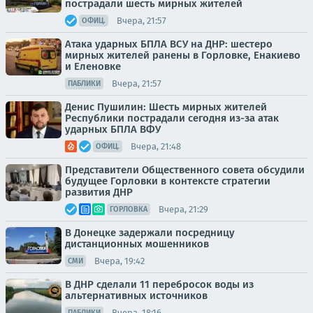
пострадали шесть мирных жителей
Вчера, 21:57
ОФИЦ.
Атака ударных БПЛА ВСУ на ДНР: шестеро
мирных жителей ранены в Горловке, Енакиево
и Еленовке
Вчера, 21:57
ПАБЛИКИ
Денис Пушилин: Шесть мирных жителей
Республики пострадали сегодня из-за атак
ударных БПЛА ВФУ
Вчера, 21:48
ОФИЦ.
Представители Общественного совета обсудили
будущее Горловки в контексте стратегии
развития ДНР
Вчера, 21:29
ГОРЛОВКА
В Донецке задержали посредницу
дистанционных мошенников
Вчера, 19:42
СМИ
В ДНР сделали 11 перебросок воды из
альтернативных источников
Вчера, 18:16
ПАБЛИКИ