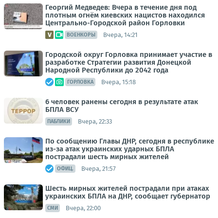
Георгий Медведев: Вчера в течение дня под
плотным огнём киевских нацистов находился
Центрально-Городской район Горловки
Вчера, 14:21
ВОЕНКОРЫ
Городской округ Горловка принимает участие в
разработке Стратегии развития Донецкой
Народной Республики до 2042 года
Вчера, 15:18
ГОРЛОВКА
6 человек ранены сегодня в результате атак
БПЛА ВСУ
Вчера, 22:33
ПАБЛИКИ
По сообщению Главы ДНР, сегодня в республике
из-за атак украинских ударных БПЛА
пострадали шесть мирных жителей
Вчера, 21:57
ОФИЦ.
Шесть мирных жителей пострадали при атаках
украинских БПЛА на ДНР, сообщает губернатор
Вчера, 22:00
СМИ