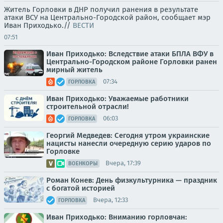
Житель Горловки в ДНР получил ранения в результате
атаки ВСУ на Центрально-Городской район, сообщает мэр
Иван Приходько.//
ВЕСТИ
07:51
Иван Приходько: Вследствие атаки БПЛА ВФУ в
Центрально-Городском районе Горловки ранен
мирный житель
07:34
ГОРЛОВКА
Иван Приходько: Уважаемые работники
строительной отрасли!
06:03
ГОРЛОВКА
Георгий Медведев: Сегодня утром украинские
нацисты нанесли очередную серию ударов по
Горловке
Вчера, 17:39
ВОЕНКОРЫ
Роман Конев: День физкультурника — праздник
с богатой историей
Вчера, 12:33
ГОРЛОВКА
Иван Приходько: Вниманию горловчан: