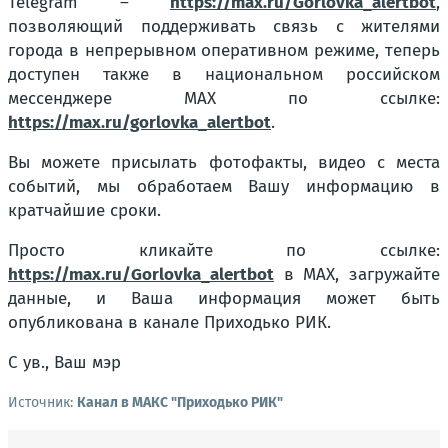
Telegram –
https://max.ru/Gorlovka_alertbot
,
позволяющий поддерживать связь с жителями
города в непрерывном оперативном режиме, теперь
доступен также в национальном российском
мессенджере MAX по ссылке:
https://max.ru/gorlovka_alertbot
.
Вы можете присылать фотофакты, видео с места
событий, мы обработаем Вашу информацию в
кратчайшие сроки.
Просто кликайте по ссылке:
https://max.ru/Gorlovka_alertbot
в MAX, загружайте
данные, и Ваша информация может быть
опубликована в канале Приходько РИК.
С ув., Ваш мэр
Источник:
Канал в МАКС "Приходько РИК"