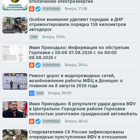
отключение электроэнергии
Вчера, 11:08
ГОРЛОВКА
Особое внимание уделяют городам: в ДНР
отремонтировали порядка 138 километров
автодорог
Вчера, 10:04
СМИ
Иван Приходько: Информация по обстрелам
Горловки с 00:00 07.08.2026 г. по 00:00
08.08.2026 г
Вчера, 09:54
ГОРЛОВКА
Ремонт дорог и водопроводных сетей,
возобновление работы МФЦ в Донецке: о
главном на 8 августа 2026 года
Вчера, 09:09
СМИ
Иван Приходько: В результате удара дрона ВФУ
в Центрально-Городском районе Горловки
полностью уничтожен гражданский автомобиль
Вчера, 08:45
ГОРЛОВКА
Следователями СК России зафиксированы
очередные преступления ВФУ в отношении