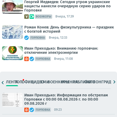
Георгий Медведев: Сегодня утром украинские
нацисты нанесли очередную серию ударов по
Горловке
Вчера, 17:39
ВОЕНКОРЫ
Роман Конев: День физкультурника — праздник
с богатой историей
Вчера, 12:33
ГОРЛОВКА
Иван Приходько: Вниманию горловчан:
отключение электроэнергии
Вчера, 11:08
ГОРЛОВКА
ЛЕНТА
ТОП
ОФИЦ.
ВИДЕО
СМИ
ВОЕНКОРЫ
МНЕНИЯ
ПАБЛИКИ
ФОТО
ЛОНГРИДЫ
Иван Приходько: Информация по обстрелам
Горловки с 00:00 08.08.2026 г. по 00:00
09.08.2026 г
09:23
ГОРЛОВКА