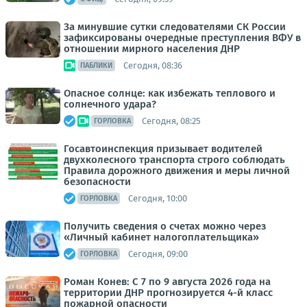
За минувшие сутки следователями СК России
зафиксированы очередные преступления ВФУ в
отношении мирного населения ДНР
Сегодня, 08:36
ПАБЛИКИ
Опасное солнце: как избежать теплового и
солнечного удара?
Сегодня, 08:25
ГОРЛОВКА
Госавтоинспекция призывает водителей
двухколесного транспорта строго соблюдать
Правила дорожного движения и меры личной
безопасности
Сегодня, 10:00
ГОРЛОВКА
Получить сведения о счетах можно через
«Личный кабинет налогоплательщика»
Сегодня, 09:00
ГОРЛОВКА
Роман Конев: С 7 по 9 августа 2026 года на
территории ДНР прогнозируется 4-й класс
пожарной опасности