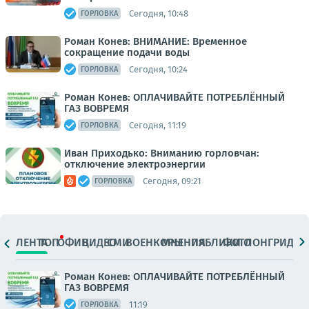
Сегодня, 10:48
ГОРЛОВКА
Роман Конев: ВНИМАНИЕ: Временное
сокращение подачи воды
Сегодня, 10:24
ГОРЛОВКА
Роман Конев: ОПЛАЧИВАЙТЕ ПОТРЕБЛЁННЫЙ
ГАЗ ВОВРЕМЯ
Сегодня, 11:19
ГОРЛОВКА
Иван Приходько: Вниманию горловчан:
отключение электроэнергии
Сегодня, 09:21
ГОРЛОВКА
ЛЕНТА
ТОП
ОФИЦ.
ВИДЕО
СМИ
ВОЕНКОРЫ
МНЕНИЯ
ПАБЛИКИ
ФОТО
ЛОНГРИДЫ
Роман Конев: ОПЛАЧИВАЙТЕ ПОТРЕБЛЁННЫЙ
ГАЗ ВОВРЕМЯ
11:19
ГОРЛОВКА