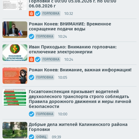
Горловки с 00:00 05.08.2026 г. по 00:00
06.08.2026 г
10:32
ГОРЛОВКА
Роман Конев: ВНИМАНИЕ: Временное
сокращение подачи воды
10:24
ГОРЛОВКА
Иван Приходько: Вниманию горловчан:
отключение электроэнергии
10:24
ГОРЛОВКА
Роман Конев: Внимание, важная информация!
10:05
ГОРЛОВКА
Госавтоинспекция призывает водителей
двухколесного транспорта строго соблюдать
Правила дорожного движения и меры личной
безопасности
10:00
ГОРЛОВКА
Добрые дела жителей Калининского района
Горловки
09:39
ОФИЦ.