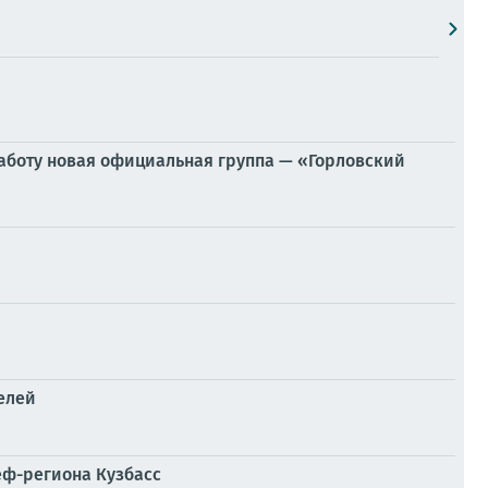
аботу новая официальная группа — «Горловский
елей
еф-региона Кузбасс