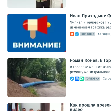
Иван Приходько: 
Филиал «Горловское ПУВ
изменением графика раб
Сегодня,
ГОРЛОВКА
Роман Конев: В Го
В Горловке меняют маги
ремонту магистрального 
Сегод
ГОРЛОВКА
Как прошла презен
видео