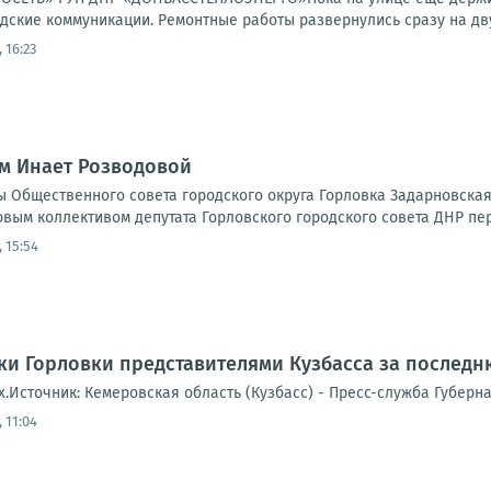
дские коммуникации. Ремонтные работы развернулись сразу на двух
 16:23
ом Инает Розводовой
ены Общественного совета городского округа Горловка Задарновск
овым коллективом депутата Горловского городского совета ДНР пер
 15:54
ки Горловки представителями Кузбасса за послед
.Источник: Кемеровская область (Кузбасс) - Пресс-служба Губерн
 11:04