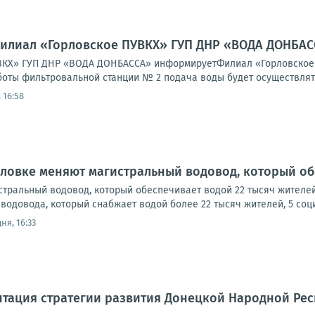
Филиал «Горловское ПУВКХ» ГУП ДНР «ВОДА ДОНБА
КХ» ГУП ДНР «ВОДА ДОНБАССА» информируетФилиал «Горловское ПУВК
оты фильтровальной станции № 2 подача воды будет осуществлятьс
 16:58
рловке меняют магистральный водовод, который об
стральный водовод, который обеспечивает водой 22 тысяч жителе
водовода, который снабжает водой более 22 тысяч жителей, 5 социа
ня, 16:33
тация стратегии развития Донецкой Народной Респ