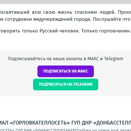
 Посвятивший всю свою жизнь спасению людей. Проо
ые сотрудники медучереждений города. Послушайте что 
говорить только Русский человек. Только горловчанин.
Подписывайтесь на наши каналы в МАКС и Telegram
ПОДПИСАТЬСЯ НА МАКС
ПОДПИСАТЬСЯ НА TELEGRAM
ИАЛ «ГОРЛОВКАТЕПЛОСЕТЬ» ГУП ДНР «ДОНБАССТЕП
СЕТЬ» ГУП ДНР «ДОНБАССТЕПЛОЭНЕРГО»Пока на улице ещё держитс