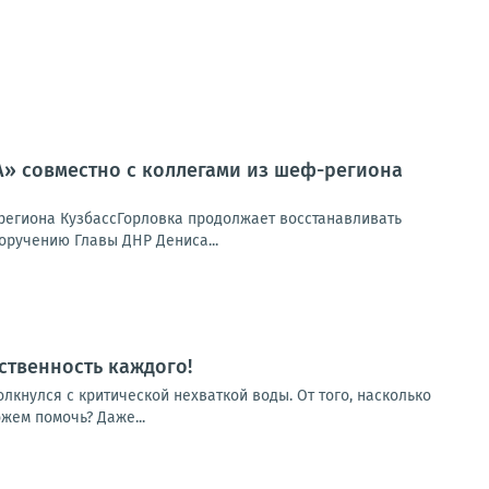
» совместно с коллегами из шеф-региона
егиона КузбассГорловка продолжает восстанавливать
оручению Главы ДНР Дениса...
ственность каждого!
лкнулся с критической нехваткой воды. От того, насколько
жем помочь? Даже...