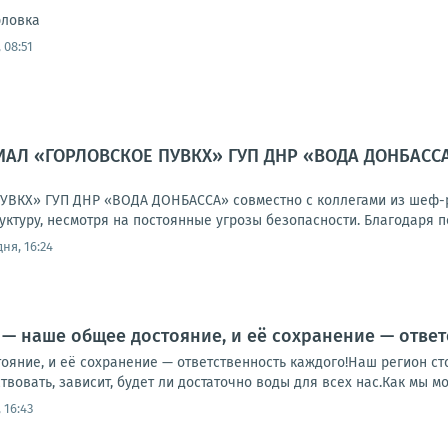
рловка
 08:51
ИАЛ «ГОРЛОВСКОЕ ПУВКХ» ГУП ДНР «ВОДА ДОНБАССА
ВКХ» ГУП ДНР «ВОДА ДОНБАССА» совместно с коллегами из шеф-р
ктуру, несмотря на постоянные угрозы безопасности. Благодаря п
ня, 16:24
 — наше общее достояние, и её сохранение — ответ
яние, и её сохранение — ответственность каждого!Наш регион сто
вовать, зависит, будет ли достаточно воды для всех нас.Как мы мо
 16:43