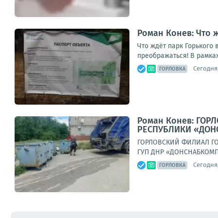
Роман Конев: Что 
Что ждёт парк Горького 
преображаться! В рамках
Сегодня,
ГОРЛОВКА
Роман Конев: ГО
РЕСПУБЛИКИ «ДОН
ГОРЛОВСКИЙ ФИЛИАЛ ГО
ГУП ДНР «ДОНСНАБКОМПЛЕ
Сегодня,
ГОРЛОВКА