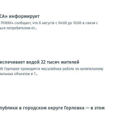
ССА» информирует
Х» сообщает, что 8 августа с 04:00 до 10:00 в связи с
я потребителям от...
еспечивает водой 22 тысяч жителей
йВ Горловке проводится масштабная работа по капитальному
льных объектов и 7...
ублики в городском округе Горловка — в этом