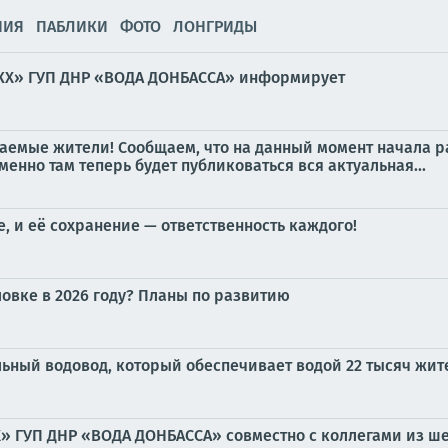
НИЯ
ПАБЛИКИ
ФОТО
ЛОНГРИДЫ
ВКХ» ГУП ДНР «ВОДА ДОНБАССА» информирует
емые жители! Сообщаем, что на данный момент начала р
нно там теперь будет публиковаться вся актуальная...
, и её сохранение — ответственность каждого!
ловке в 2026 году? Планы по развитию
льный водовод, который обеспечивает водой 22 тысяч жит
 ГУП ДНР «ВОДА ДОНБАССА» совместно с коллегами из ш