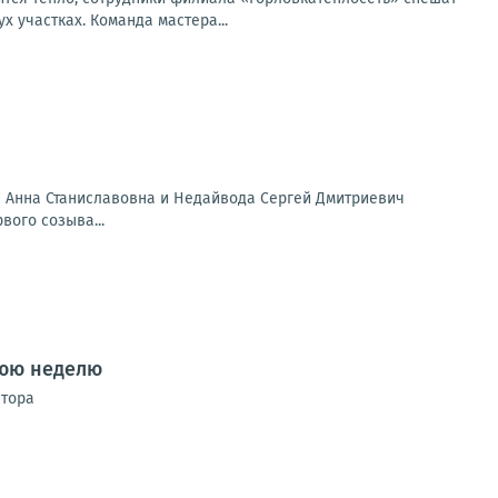
 участках. Команда мастера...
ая Анна Станиславовна и Недайвода Сергей Дмитриевич
вого созыва...
нюю неделю
атора