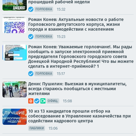
прошедшей рабочей недели
15:32
ГОРЛОВКА
Роман Конев: Актуальные новости о работе
Горловского депутатского корпуса, жизни
города и взаимодействии с населением
15:23
ГОРЛОВКА
Роман Конев: Уважаемые горловчане!. Мы рады
сообщить о запуске электронной приемной
председателя Горловского городского совета
Донецкой Народной Республики! Что вы можете
сделать в интернет-приёмной? 1
15:17
ГОРЛОВКА
Денис Пушилин: Выезжая в муниципалитеты,
всегда стараюсь пообщаться с местными
жителями
15:08
ОФИЦ.
10 из 13 кандидатов прошли отбор на
собеседование в Управление казначейства при
содействии кадрового центра
15:06
ПАБЛИКИ