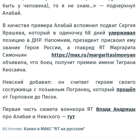
быть у человека), то я не знаю...» — подчеркнул
Алабай.
В качестве примера Алабай вспомнил подвиг Сергея
Ярашева, который в одиночку 68 дней
удерживал
позицию в ДНР. Напомним, президент присвоил ему
звание Героя России, а главред RT Маргарита
Симоньян
https://max.ru/margaritasimonyan
объявила, что боец получит премию имени Тиграна
Кеосаяна.
Невский добавил: он считает героем своего
сослуживца c позывным Погранец, который
прошёл
от Горловки до Песок.
Первая часть сюжета военкора RT
Влада Андрицы
про Алабая и Невского —
тут
Источник:
Канал в МАКС "RT на русском"