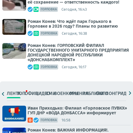
её сохранение — ответственность каждого!
Сегодня, 16:43
ГОРЛОВКА
Роман Конев: Что ждёт парк Горького в
Горловке в 2026 году? Планы по развитию
Сегодня, 16:38
ГОРЛОВКА
Роман Конев: ГОРЛОВСКИЙ ФИЛИАЛ
ГОСУДАРСТВЕННОГО УНИТАРНОГО ПРЕДПРИЯТИЯ
ДОНЕЦКОЙ НАРОДНОЙ РЕСПУБЛИКИ
«ДОНСНАБКОМПЛЕКТ»
Сегодня, 16:17
ГОРЛОВКА
ЛЕНТА
ТОП
ОФИЦ.
ВИДЕО
СМИ
ВОЕНКОРЫ
МНЕНИЯ
ПАБЛИКИ
ФОТО
ЛОНГРИДЫ
Иван Приходько: Филиал «Горловское ПУВКХ»
ГУП ДНР «ВОДА ДОНБАССА» информирует
16:58
ГОРЛОВКА
Роман Конев: ВАЖНАЯ ИНФОРМАЦИЯ!.