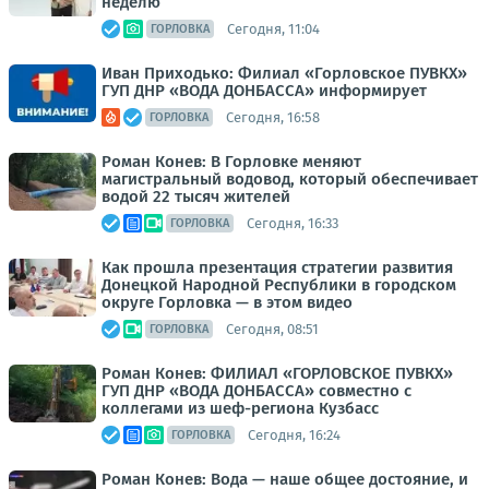
неделю
Сегодня, 11:04
ГОРЛОВКА
Иван Приходько: Филиал «Горловское ПУВКХ»
ГУП ДНР «ВОДА ДОНБАССА» информирует
Сегодня, 16:58
ГОРЛОВКА
Роман Конев: В Горловке меняют
магистральный водовод, который обеспечивает
водой 22 тысяч жителей
Сегодня, 16:33
ГОРЛОВКА
Как прошла презентация стратегии развития
Донецкой Народной Республики в городском
округе Горловка — в этом видео
Сегодня, 08:51
ГОРЛОВКА
Роман Конев: ФИЛИАЛ «ГОРЛОВСКОЕ ПУВКХ»
ГУП ДНР «ВОДА ДОНБАССА» совместно с
коллегами из шеф-региона Кузбасс
Сегодня, 16:24
ГОРЛОВКА
Роман Конев: Вода — наше общее достояние, и