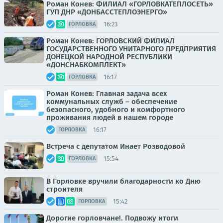
Роман Конев: ФИЛИАЛ «ГОРЛОВКАТЕПЛОСЕТЬ»
ГУП ДНР «ДОНБАССТЕПЛОЭНЕРГО»
16:23
ГОРЛОВКА
Роман Конев: ГОРЛОВСКИЙ ФИЛИАЛ
ГОСУДАРСТВЕННОГО УНИТАРНОГО ПРЕДПРИЯТИЯ
ДОНЕЦКОЙ НАРОДНОЙ РЕСПУБЛИКИ
«ДОНСНАБКОМПЛЕКТ»
16:17
ГОРЛОВКА
Роман Конев: Главная задача всех
коммунальных служб – обеспечение
безопасного, удобного и комфортного
проживания людей в нашем городе
16:17
ГОРЛОВКА
Встреча с депутатом Инает Розводовой
15:54
ГОРЛОВКА
В Горловке вручили благодарности ко Дню
строителя
15:42
ГОРЛОВКА
Дорогие горловчане!. Подвожу итоги