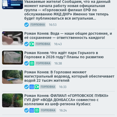
Уважаемые жители! Сообщаем, что на данный
момент начала работу новая официальная
группа — «Горловский филиал ЕРФ по
обслуживанию МКД ДНР» Именно там теперь
будет публиковаться вся актуальная...
16:53
ГОРЛОВКА
Роман Конев: Вода — наше общее достояние, и
её сохранение — ответственность каждого!
16:43
ГОРЛОВКА
Роман Конев: Что ждёт парк Горького в
Горловке в 2026 году? Планы по развитию
16:38
ГОРЛОВКА
Роман Конев: В Горловке меняют
магистральный водовод, который обеспечивает
водой 22 тысяч жителей
16:33
ГОРЛОВКА
Роман Конев: ФИЛИАЛ «ГОРЛОВСКОЕ ПУВКХ»
ГУП ДНР «ВОДА ДОНБАССА» совместно с
коллегами из шеф-региона Кузбасс
16:24
ГОРЛОВКА