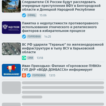
Следователи СК России будут расследовать
очередные преступления ВФУ в Белгородской
области и Донецкой Народной Республике
15:06
ОФИЦ.
Памятка о недопустимости противоправного
использования этнического и религиозного
факторов в избирательном процессе
14:25
ГОРЛОВКА
ВС РФ ударили "Геранью" по железнодорожной
инфраструктуре в тылу ВСУ в Харьковской
области
13:18
СМИ
Иван Приходько: Филиал «Горловское ПУВКХ»
ГУП ДНР «ВОДА ДОНБАССА» информирует
13:15
ГОРЛОВКА