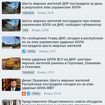
Шесть мирных жителей ДНР пострадали за день
в результате атак украинских БПЛА
Вчера, 22:16
ПАБЛИКИ
Шесть мирных жителей пострадали при атаках
украинских БПЛА на ДНР, сообщает губернатор
Вчера, 22:00
СМИ
По сообщению Главы ДНР, сегодня в республике
из-за атак украинских ударных БПЛА
пострадали шесть мирных жителей
Вчера, 21:57
ОФИЦ.
Атака ударных БПЛА ВСУ на ДНР: шестеро
мирных жителей ранены в Горловке, Енакиево
и Еленовке
Вчера, 21:57
ПАБЛИКИ
Денис Пушилин: Шесть мирных жителей
Республики пострадали сегодня из-за атак
ударных БПЛА ВФУ
Вчера, 21:48
ОФИЦ.
Представители Общественного совета обсудили