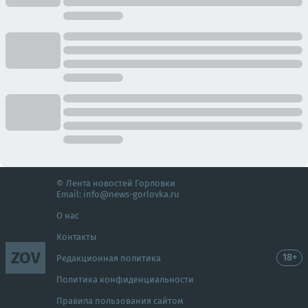
© Лента новостей Горловки
Email:
info@news-gorlovka.ru
О нас
Контакты
ZOV
18+
Редакционная политика
Политика конфиденциальности
Правила пользования сайтом