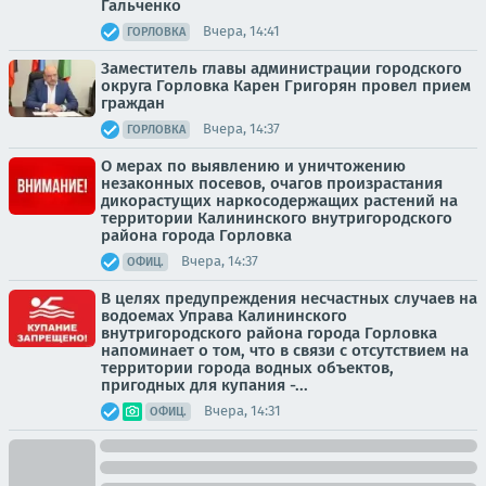
Гальченко
Вчера, 14:41
ГОРЛОВКА
Заместитель главы администрации городского
округа Горловка Карен Григорян провел прием
граждан
Вчера, 14:37
ГОРЛОВКА
О мерах по выявлению и уничтожению
незаконных посевов, очагов произрастания
дикорастущих наркосодержащих растений на
территории Калининского внутригородского
района города Горловка
Вчера, 14:37
ОФИЦ.
В целях предупреждения несчастных случаев на
водоемах Управа Калининского
внутригородского района города Горловка
напоминает о том, что в связи с отсутствием на
территории города водных объектов,
пригодных для купания -...
Вчера, 14:31
ОФИЦ.