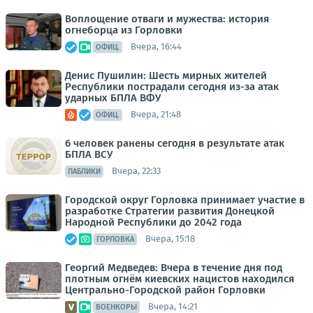
Воплощение отваги и мужества: история
огнеборца из Горловки
Вчера, 16:44
ОФИЦ.
Денис Пушилин: Шесть мирных жителей
Республики пострадали сегодня из-за атак
ударных БПЛА ВФУ
Вчера, 21:48
ОФИЦ.
6 человек ранены сегодня в результате атак
БПЛА ВСУ
Вчера, 22:33
ПАБЛИКИ
Городской округ Горловка принимает участие в
разработке Стратегии развития Донецкой
Народной Республики до 2042 года
Вчера, 15:18
ГОРЛОВКА
Георгий Медведев: Вчера в течение дня под
плотным огнём киевских нацистов находился
Центрально-Городской район Горловки
Вчера, 14:21
ВОЕНКОРЫ