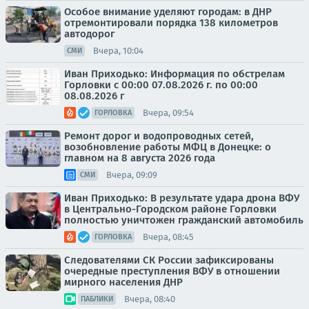
Особое внимание уделяют городам: в ДНР
отремонтировали порядка 138 километров
автодорог
Вчера, 10:04
СМИ
Иван Приходько: Информация по обстрелам
Горловки с 00:00 07.08.2026 г. по 00:00
08.08.2026 г
Вчера, 09:54
ГОРЛОВКА
Ремонт дорог и водопроводных сетей,
возобновление работы МФЦ в Донецке: о
главном на 8 августа 2026 года
Вчера, 09:09
СМИ
Иван Приходько: В результате удара дрона ВФУ
в Центрально-Городском районе Горловки
полностью уничтожен гражданский автомобиль
Вчера, 08:45
ГОРЛОВКА
Следователями СК России зафиксированы
очередные преступления ВФУ в отношении
мирного населения ДНР
Вчера, 08:40
ПАБЛИКИ