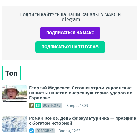
Подписывайтесь на наши каналы в МАКС и
Telegram
ПОДПИСАТЬСЯ НА МАКС
ПОДПИСАТЬСЯ НА TELEGRAM
Топ
Георгий Медведев: Сегодня утром украинские
нацисты нанесли очередную серию ударов по
Горловке
Вчера, 17:39
ВОЕНКОРЫ
Роман Конев: День физкультурника — праздник
с богатой историей
Вчера, 12:33
ГОРЛОВКА