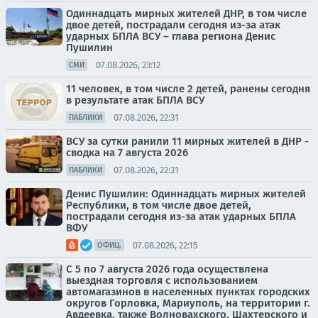
Одиннадцать мирных жителей ДНР, в том числе
двое детей, пострадали сегодня из-за атак
ударных БПЛА ВСУ – глава региона Денис
Пушилин
07.08.2026, 23:12
СМИ
11 человек, в том числе 2 детей, ранены сегодня
в результате атак БПЛА ВСУ
07.08.2026, 22:31
ПАБЛИКИ
ВСУ за сутки ранили 11 мирных жителей в ДНР -
сводка на 7 августа 2026
07.08.2026, 22:31
ПАБЛИКИ
Денис Пушилин: Одиннадцать мирных жителей
Республики, в том числе двое детей,
пострадали сегодня из-за атак ударных БПЛА
ВФУ
07.08.2026, 22:15
ОФИЦ.
С 5 по 7 августа 2026 года осуществлена
выездная торговля с использованием
автомагазинов в населенных пунктах городских
округов Горловка, Мариуполь, на территории г.
Авдеевка, также Волновахского, Шахтерского и