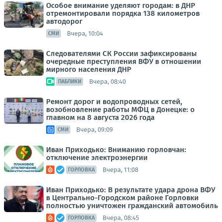
Особое внимание уделяют городам: в ДНР
отремонтировали порядка 138 километров
автодорог
Вчера, 10:04
СМИ
Следователями СК России зафиксированы
очередные преступления ВФУ в отношении
мирного населения ДНР
Вчера, 08:40
ПАБЛИКИ
Ремонт дорог и водопроводных сетей,
возобновление работы МФЦ в Донецке: о
главном на 8 августа 2026 года
Вчера, 09:09
СМИ
Иван Приходько: Вниманию горловчан:
отключение электроэнергии
Вчера, 11:08
ГОРЛОВКА
Иван Приходько: В результате удара дрона ВФУ
в Центрально-Городском районе Горловки
полностью уничтожен гражданский автомобиль
Вчера, 08:45
ГОРЛОВКА