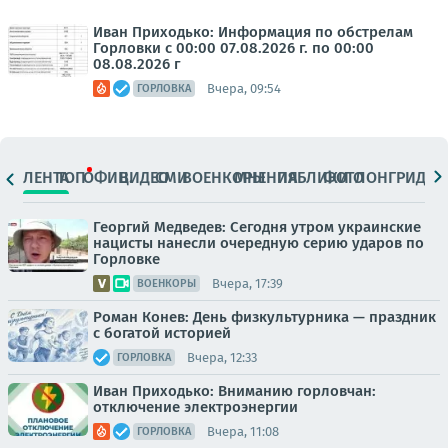
Иван Приходько: Информация по обстрелам
Горловки с 00:00 07.08.2026 г. по 00:00
08.08.2026 г
Вчера, 09:54
ГОРЛОВКА
ЛЕНТА
ТОП
ОФИЦ.
ВИДЕО
СМИ
ВОЕНКОРЫ
МНЕНИЯ
ПАБЛИКИ
ФОТО
ЛОНГРИДЫ
Георгий Медведев: Сегодня утром украинские
нацисты нанесли очередную серию ударов по
Горловке
Вчера, 17:39
ВОЕНКОРЫ
Роман Конев: День физкультурника — праздник
с богатой историей
Вчера, 12:33
ГОРЛОВКА
Иван Приходько: Вниманию горловчан:
отключение электроэнергии
Вчера, 11:08
ГОРЛОВКА