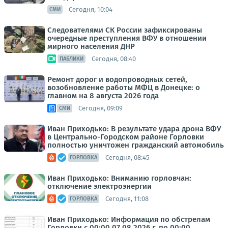
Сегодня, 10:04
СМИ
Следователями СК России зафиксированы
очередные преступления ВФУ в отношении
мирного населения ДНР
Сегодня, 08:40
ПАБЛИКИ
Ремонт дорог и водопроводных сетей,
возобновление работы МФЦ в Донецке: о
главном на 8 августа 2026 года
Сегодня, 09:09
СМИ
Иван Приходько: В результате удара дрона ВФУ
в Центрально-Городском районе Горловки
полностью уничтожен гражданский автомобиль
Сегодня, 08:45
ГОРЛОВКА
Иван Приходько: Вниманию горловчан:
отключение электроэнергии
Сегодня, 11:08
ГОРЛОВКА
Иван Приходько: Информация по обстрелам
Горловки с 00:00 07.08.2026 г. по 00:00