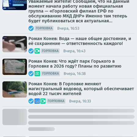
Уважаемые жители! Сообщаем, что на данный
момент начала работу новая официальная
группа — «Горловский филиал ЕРФ по
обслуживанию МКД ДНР» Именно там теперь
будет публиковаться вся актуальная...
Вчера, 16:53
ГОРЛОВКА
Роман Конев: Вода — наше общее достояние, и
её сохранение — ответственность каждого!
Вчера, 16:43
ГОРЛОВКА
Роман Конев: Что ждёт парк Горького в
Горловке в 2026 году? Планы по развитию
Вчера, 16:38
ГОРЛОВКА
Роман Конев: В Горловке меняют
магистральный водовод, который обеспечивает
водой 22 тысяч жителей
Вчера, 16:33
ГОРЛОВКА