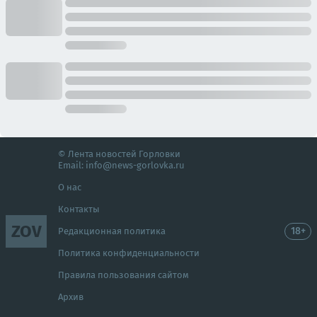
© Лента новостей Горловки
Email:
info@news-gorlovka.ru
О нас
Контакты
ZOV
18+
Редакционная политика
Политика конфиденциальности
Правила пользования сайтом
Архив