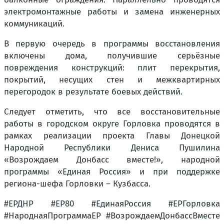
электромонтажные работы и замена инженерных
коммуникаций.
В первую очередь в программы восстановления
включены дома, получившие серьёзные
повреждения конструкций: плит перекрытия,
покрытий, несущих стен и межквартирных
перегородок в результате боевых действий.
Следует отметить, что все восстановительные
работы в городском округе Горловка проводятся в
рамках реализации проекта Главы Донецкой
Народной Республики Дениса Пушилина
«Возрождаем Донбасс вместе!», народной
программы «Единая Россия» и при поддержке
региона-шефа Горловки – Кузбасса.
#ЕРДНР #ЕР80 #ЕдинаяРоссия #ЕРГорловка
#НароднаяПрограммаЕР #ВозрождаемДонбассВместе