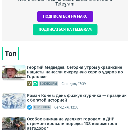
Telegram
ПОДПИСАТЬСЯ НА МАКС
ПОДПИСАТЬСЯ НА TELEGRAM
Топ
Георгий Медведев: Сегодня утром украинские
нацисты нанесли очередную серию ударов по
Горловке
Сегодня, 17:39
ВОЕНКОРЫ
Роман Конев: День физкультурника — праздник
с богатой историей
Сегодня, 12:33
ГОРЛОВКА
Особое внимание уделяют городам: в ДНР
отремонтировали порядка 138 километров
автодорог