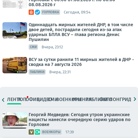
08.08.2026 г
Сегодня, 09:54
ГОРЛОВКА
Одиннадцать мирных жителей ДНР, в том числе
двое детей, пострадали сегодня из-за атак
ударных БПЛА ВСУ – глава региона Денис
Пушилин
Вчера, 23:12
СМИ
ВСУ за сутки ранили 11 мирных жителей в ДНР -
сводка на 7 августа 2026
Вчера, 22:31
ПАБЛИКИ
ЛЕНТА
ТОП
ОФИЦ.
ВИДЕО
СМИ
ВОЕНКОРЫ
МНЕНИЯ
ПАБЛИКИ
ФОТО
ЛОНГРИДЫ
Георгий Медведев: Сегодня утром украинские
нацисты нанесли очередную серию ударов по
Горловке
17:39
ВОЕНКОРЫ