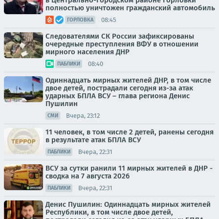
в Центрально-Городском районе Горловки
полностью уничтожен гражданский автомобиль
08:45
ГОРЛОВКА
Следователями СК России зафиксированы
очередные преступления ВФУ в отношении
мирного населения ДНР
08:40
ПАБЛИКИ
Одиннадцать мирных жителей ДНР, в том числе
двое детей, пострадали сегодня из-за атак
ударных БПЛА ВСУ – глава региона Денис
Пушилин
Вчера, 23:12
СМИ
11 человек, в том числе 2 детей, ранены сегодня
в результате атак БПЛА ВСУ
Вчера, 22:31
ПАБЛИКИ
ВСУ за сутки ранили 11 мирных жителей в ДНР -
сводка на 7 августа 2026
Вчера, 22:31
ПАБЛИКИ
Денис Пушилин: Одиннадцать мирных жителей
Республики, в том числе двое детей,