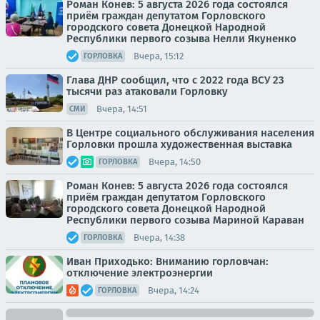
Роман Конев: 5 августа 2026 года состоялся
приём граждан депутатом Горловского
городского совета Донецкой Народной
Республики первого созыва Нелли Якуненко
Вчера, 15:12
ГОРЛОВКА
Глава ДНР сообщил, что с 2022 года ВСУ 23
тысячи раз атаковали Горловку
Вчера, 14:51
СМИ
В Центре социального обслуживания населения
Горловки прошла художественная выставка
Вчера, 14:50
ГОРЛОВКА
Роман Конев: 5 августа 2026 года состоялся
приём граждан депутатом Горловского
городского совета Донецкой Народной
Республики первого созыва Мариной Караван
Вчера, 14:38
ГОРЛОВКА
Иван Приходько: Вниманию горловчан:
отключение электроэнергии
Вчера, 14:24
ГОРЛОВКА