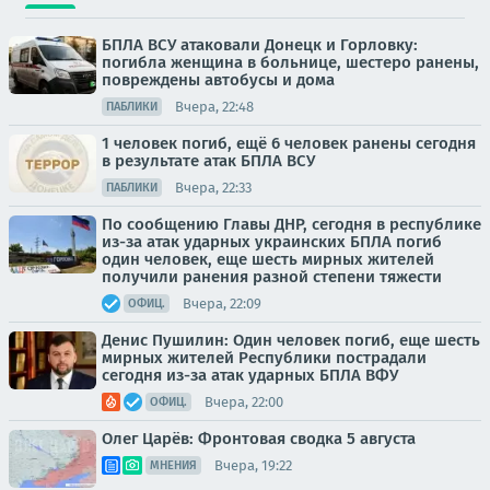
БПЛА ВСУ атаковали Донецк и Горловку:
погибла женщина в больнице, шестеро ранены,
повреждены автобусы и дома
Вчера, 22:48
ПАБЛИКИ
1 человек погиб, ещё 6 человек ранены сегодня
в результате атак БПЛА ВСУ
Вчера, 22:33
ПАБЛИКИ
По сообщению Главы ДНР, сегодня в республике
из-за атак ударных украинских БПЛА погиб
один человек, еще шесть мирных жителей
получили ранения разной степени тяжести
Вчера, 22:09
ОФИЦ.
Денис Пушилин: Один человек погиб, еще шесть
мирных жителей Республики пострадали
сегодня из-за атак ударных БПЛА ВФУ
Вчера, 22:00
ОФИЦ.
Олег Царёв: Фронтовая сводка 5 августа
Вчера, 19:22
МНЕНИЯ