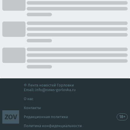
© Лента новостей Горловки
Email:
info@news-gorlovka.ru
О нас
Контакты
ZOV
18+
Редакционная политика
Политика конфиденциальности