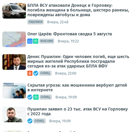
БПЛА ВСУ атаковали Донецк и Горловку:
погибла женщина в больнице, шестеро ранены,
повреждены автобусы и дома
Вчера, 22:48
ПАБЛИКИ
Олег Царёв: Фронтовая сводка 5 августа
Вчера, 19:22
МНЕНИЯ
Денис Пушилин: Один человек погиб, еще шесть
мирных жителей Республики пострадали
сегодня из-за атак ударных БПЛА ВФУ
Вчера, 22:00
ОФИЦ.
Скрытая угроза: как мошенники вербуют детей
в интернете
Вчера, 19:09
ОФИЦ.
Пушилин заявил о 23 тыс. атак ВСУ на Горловку
с 2022 года
Вчера, 19:09
ОФИЦ.