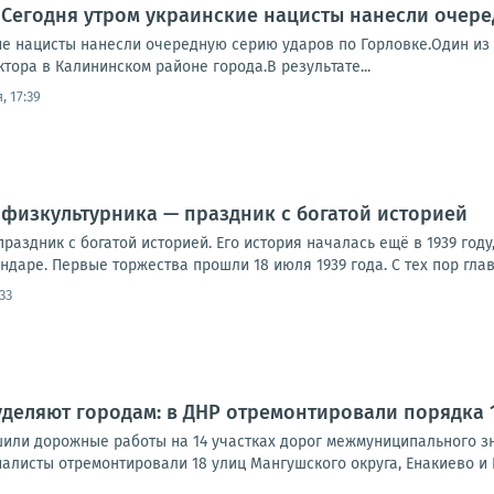
 Сегодня утром украинские нацисты нанесли очер
ие нацисты нанесли очередную серию ударов по Горловке.Один из 
тора в Калининском районе города.В результате...
, 17:39
 физкультурника — праздник с богатой историей
раздник с богатой историей. Его история началась ещё в 1939 год
ендаре. Первые торжества прошли 18 июля 1939 года. С тех пор глав
33
деляют городам: в ДНР отремонтировали порядка 
или дорожные работы на 14 участках дорог межмуниципального з
алисты отремонтировали 18 улиц Мангушского округа, Енакиево и 