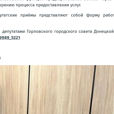
орению процесса предоставления услуг.
утатские приёмы представляют собой форму рабо
 депутатами Горловского городского совета Донецко
69989_5221
6