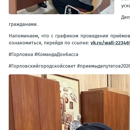
уск
Деп
гражданами.
Напоминаем, что с графиком проведения приёмов
ознакомиться, перейдя по ссылке:
vk.ru/wall-2234
#Горловка #КомандаДонбасса
#Горловскийгородскойсовет #приемыдепутатов202