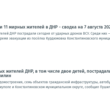
и 11 мирных жителей в ДНР - сводка на 7 августа 20
елей ДНР пострадали сегодня от ударных дронов ВСУ. Среди них —
ремя эвакуации из посёлка Курдюмовка Константиновского муницип
х жителей ДНР, в том числе двое детей, пострадали
шилин
омостроения, семь объектов гражданской инфраструктуры, автобу
иуполе и Константиновском муниципальном округе, сообщил Пушили