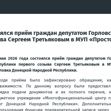
тоялся приём граждан депутатом Горлов
ва Сергеем Третьяковым в МУП «Прост
мая 2026 года состоялся приём граждан депутатом Г
публики первого созыва Сергеем Третьяковым в М
ловка Донецкой Народной Республики.
ходе приёма было зафиксировано обращение, ка
вижимости. По данному вопросу были предоставл
ядка подачи документов и их полного перечня, н
жетное учреждение «Многофункциональный центр пр
луг Донецкой Народной Республики». Дополнител
ользования функции предварительной записи через 