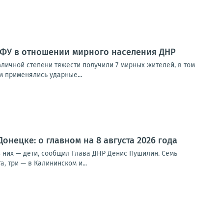
ВФУ в отношении мирного населения ДНР
зличной степени тяжести получили 7 мирных жителей, в том
 применялись ударные...
нецке: о главном на 8 августа 2026 года
з них — дети, сообщил Глава ДНР Денис Пушилин. Семь
 три — в Калининском и...