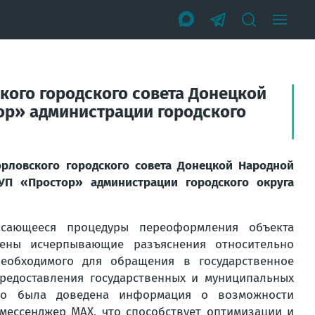
ского городского совета Донецкой
ор» администрации городского
орловского городского совета Донецкой Народной
УП «Простор» администрации городского округа
сающееся процедуры переоформления объекта
ены исчерпывающие разъяснения относительно
еобходимого для обращения в государственное
едоставления государственных и муниципальных
ьно была доведена информация о возможности
мессенджер МАХ, что способствует оптимизации и