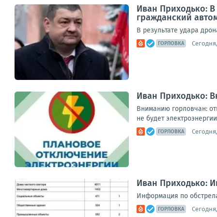
Иван Приходько: В
гражданский авто
В результате удара дрон
Сегодня,
ГОРЛОВКА
Иван Приходько: 
Вниманию горловчан: отк
не будет электроэнергии п
Сегодня,
ГОРЛОВКА
Иван Приходько: Ин
Информация по обстрелам 
Сегодня,
ГОРЛОВКА