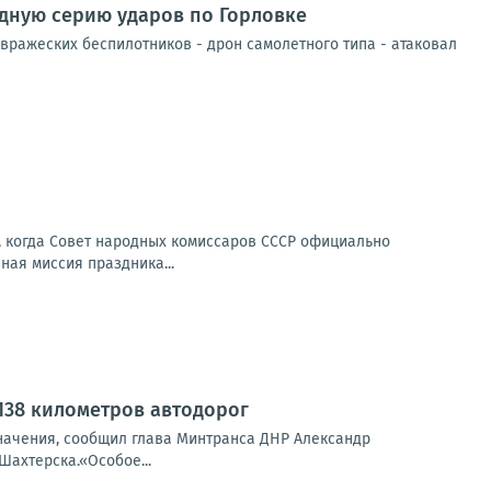
едную серию ударов по Горловке
вражеских беспилотников - дрон самолетного типа - атаковал
у, когда Совет народных комиссаров СССР официально
ная миссия праздника...
138 километров автодорог
начения, сообщил глава Минтранса ДНР Александр
Шахтерска.«Особое...