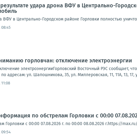
 результате удара дрона ВФУ в Центрально-Городс
мобиль
а ВФУ в Центрально-Городском районе Горловки полностью уничтож
 08:45
Вниманию горловчан: отключение электроэнергии
лючение электроэнергииГорловский Восточный РЭС сообщает, что 9
о адресам: ул. Шапошникова, 35, ул. Миллеровская, 11, 11А, 13, 17, ул
 11:08
формация по обстрелам Горловки с 00:00 07.08.2026 
Горловки с 00:00 07.08.2026 г. по 00:00 08.08.2026 г.https://max.ru
 09:54