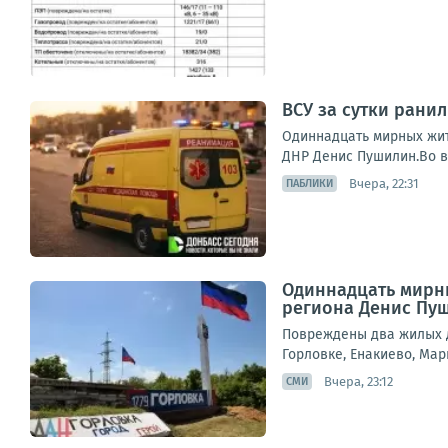
ВСУ за сутки ранил
Одиннадцать мирных жит
ДНР Денис Пушилин.Во в
Вчера, 22:31
ПАБЛИКИ
Одиннадцать мирны
региона Денис Пу
Повреждены два жилых д
Горловке, Енакиево, Мар
Вчера, 23:12
СМИ