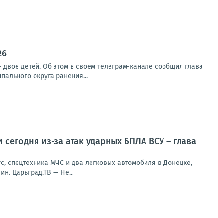
26
 двое детей. Об этом в своем телеграм-канале сообщил глава
ального округа ранения...
 сегодня из-за атак ударных БПЛА ВСУ – глава
с, спецтехника МЧС и два легковых автомобиля в Донецке,
н. Царьград.ТВ — Не...