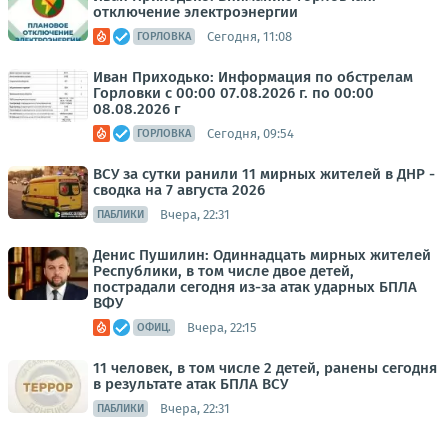
отключение электроэнергии
Сегодня, 11:08
ГОРЛОВКА
Иван Приходько: Информация по обстрелам
Горловки с 00:00 07.08.2026 г. по 00:00
08.08.2026 г
Сегодня, 09:54
ГОРЛОВКА
ВСУ за сутки ранили 11 мирных жителей в ДНР -
сводка на 7 августа 2026
Вчера, 22:31
ПАБЛИКИ
Денис Пушилин: Одиннадцать мирных жителей
Республики, в том числе двое детей,
пострадали сегодня из-за атак ударных БПЛА
ВФУ
Вчера, 22:15
ОФИЦ.
11 человек, в том числе 2 детей, ранены сегодня
в результате атак БПЛА ВСУ
Вчера, 22:31
ПАБЛИКИ