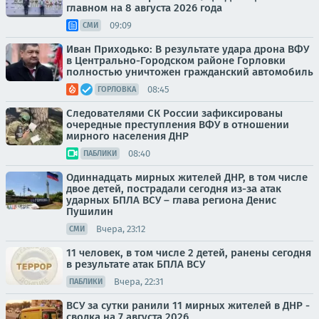
главном на 8 августа 2026 года
09:09
СМИ
Иван Приходько: В результате удара дрона ВФУ
в Центрально-Городском районе Горловки
полностью уничтожен гражданский автомобиль
08:45
ГОРЛОВКА
Следователями СК России зафиксированы
очередные преступления ВФУ в отношении
мирного населения ДНР
08:40
ПАБЛИКИ
Одиннадцать мирных жителей ДНР, в том числе
двое детей, пострадали сегодня из-за атак
ударных БПЛА ВСУ – глава региона Денис
Пушилин
Вчера, 23:12
СМИ
11 человек, в том числе 2 детей, ранены сегодня
в результате атак БПЛА ВСУ
Вчера, 22:31
ПАБЛИКИ
ВСУ за сутки ранили 11 мирных жителей в ДНР -
сводка на 7 августа 2026