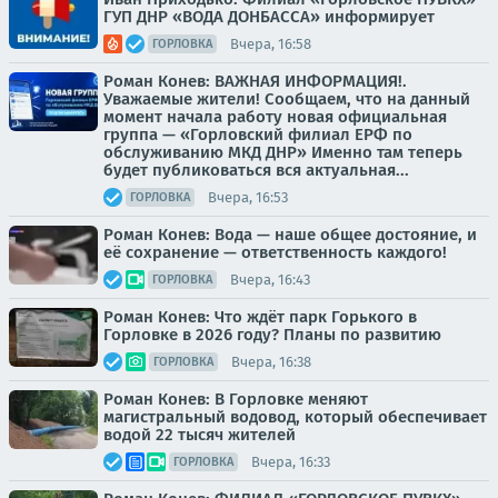
ГУП ДНР «ВОДА ДОНБАССА» информирует
Вчера, 16:58
ГОРЛОВКА
Роман Конев: ВАЖНАЯ ИНФОРМАЦИЯ!.
Уважаемые жители! Сообщаем, что на данный
момент начала работу новая официальная
группа — «Горловский филиал ЕРФ по
обслуживанию МКД ДНР» Именно там теперь
будет публиковаться вся актуальная...
Вчера, 16:53
ГОРЛОВКА
Роман Конев: Вода — наше общее достояние, и
её сохранение — ответственность каждого!
Вчера, 16:43
ГОРЛОВКА
Роман Конев: Что ждёт парк Горького в
Горловке в 2026 году? Планы по развитию
Вчера, 16:38
ГОРЛОВКА
Роман Конев: В Горловке меняют
магистральный водовод, который обеспечивает
водой 22 тысяч жителей
Вчера, 16:33
ГОРЛОВКА