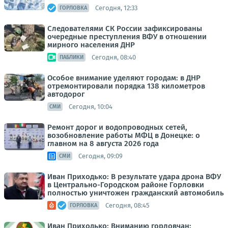
Сегодня, 12:33
ГОРЛОВКА
Следователями СК России зафиксированы
очередные преступления ВФУ в отношении
мирного населения ДНР
Сегодня, 08:40
ПАБЛИКИ
Особое внимание уделяют городам: в ДНР
отремонтировали порядка 138 километров
автодорог
Сегодня, 10:04
СМИ
Ремонт дорог и водопроводных сетей,
возобновление работы МФЦ в Донецке: о
главном на 8 августа 2026 года
Сегодня, 09:09
СМИ
Иван Приходько: В результате удара дрона ВФУ
в Центрально-Городском районе Горловки
полностью уничтожен гражданский автомобиль
Сегодня, 08:45
ГОРЛОВКА
Иван Приходько: Вниманию горловчан: