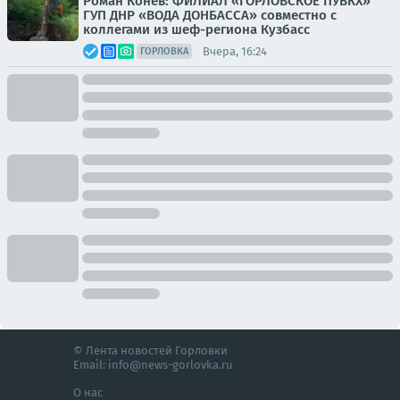
Роман Конев: ФИЛИАЛ «ГОРЛОВСКОЕ ПУВКХ»
ГУП ДНР «ВОДА ДОНБАССА» совместно с
коллегами из шеф-региона Кузбасс
Вчера, 16:24
ГОРЛОВКА
© Лента новостей Горловки
Email:
info@news-gorlovka.ru
О нас