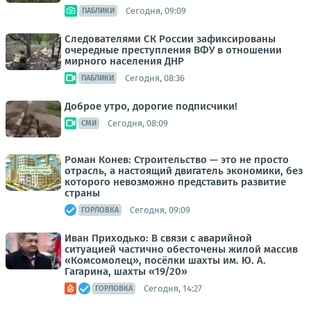
Сегодня, 09:09
ПАБЛИКИ
Следователями СК России зафиксированы
очередные преступления ВФУ в отношении
мирного населения ДНР
Сегодня, 08:36
ПАБЛИКИ
Доброе утро, дорогие подписчики!
Сегодня, 08:09
СМИ
Роман Конев: Строительство — это не просто
отрасль, а настоящий двигатель экономики, без
которого невозможно представить развитие
страны
Сегодня, 09:09
ГОРЛОВКА
Иван Приходько: В связи с аварийной
ситуацией частично обесточены жилой массив
«Комсомолец», посёлки шахты им. Ю. А.
Гагарина, шахты «19/20»
Сегодня, 14:27
ГОРЛОВКА