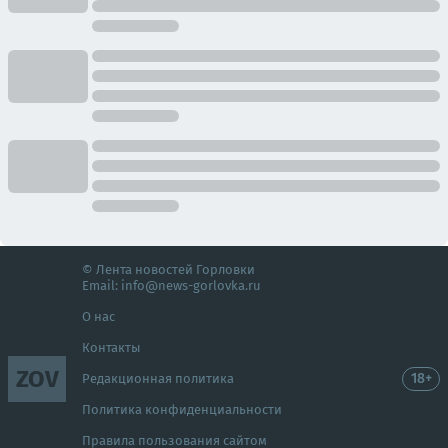
© Лента новостей Горловки
Email:
info@news-gorlovka.ru
О нас
Контакты
ZOV
18+
Редакционная политика
Политика конфиденциальности
Правила пользования сайтом