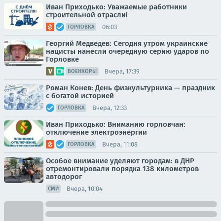
Иван Приходько: Уважаемые работники
строительной отрасли!
06:03
ГОРЛОВКА
Георгий Медведев: Сегодня утром украинские
нацисты нанесли очередную серию ударов по
Горловке
Вчера, 17:39
ВОЕНКОРЫ
Роман Конев: День физкультурника — праздник
с богатой историей
Вчера, 12:33
ГОРЛОВКА
Иван Приходько: Вниманию горловчан:
отключение электроэнергии
Вчера, 11:08
ГОРЛОВКА
Особое внимание уделяют городам: в ДНР
отремонтировали порядка 138 километров
автодорог
Вчера, 10:04
СМИ