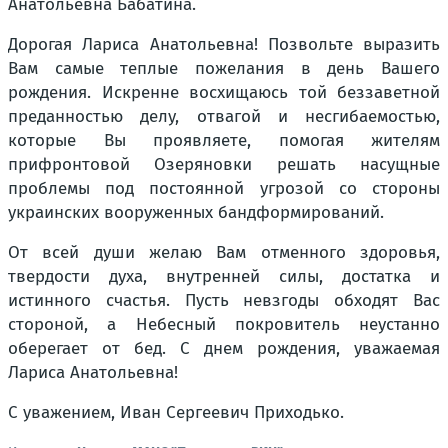
Анатольевна Бабатина.
Дорогая Лариса Анатольевна! Позвольте выразить
Вам самые теплые пожелания в день Вашего
рождения. Искренне восхищаюсь той беззаветной
преданностью делу, отвагой и несгибаемостью,
которые Вы проявляете, помогая жителям
прифронтовой Озеряновки решать насущные
проблемы под постоянной угрозой со стороны
украинских вооруженных бандформирований.
От всей души желаю Вам отменного здоровья,
твердости духа, внутренней силы, достатка и
истинного счастья. Пусть невзгоды обходят Вас
стороной, а Небесный покровитель неустанно
оберегает от бед. С днем рождения, уважаемая
Лариса Анатольевна!
С уважением, Иван Сергеевич Приходько.