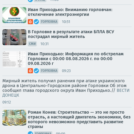
Иван Приходько: Вниманию горловчан:
отключение электроэнергии
10:51
ГОРЛОВКА
В Горловке в результате атаки БПЛА ВСУ
пострадал мирный житель
10:31
СМИ
Иван Приходько: Информация по обстрелам
Горловки с 00:00 08.08.2026 г. по 00:00
09.08.2026 г
09:23
ГОРЛОВКА
Мирный житель получил ранения при атаке украинского
дрона в Центрально-Городском районе Горловки Об этом
сообщил глава городского округа Иван Приходько.//
ВЕСТИ
ДОНЕЦК
09:12
Роман Конев: Строительство — это не просто
отрасль, а настоящий двигатель экономики, без
которого невозможно представить развитие
страны
09:09
ГОРЛОВКА