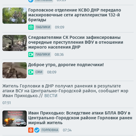
Горловское отделение КСВО ДНР передало
маскировочные сети артиллеристам 132-й
бригады
09:09
ПАБЛИКИ
Следователями СК России зафиксированы
очередные преступления ВФУ в отношении
мирного населения ДНР
08:36
ПАБЛИКИ
Доброе утро, дорогие подписчики!
08:09
СМИ
Житель Горловки в ДНР получил ранения в результате
атаки ВСУ на Центрально-Городской район, сообщает мэр
Иван Приходько.//
ВЕСТИ
07:51
Иван Приходько: Вследствие атаки БПЛА ВФУ в
Центрально-Городском районе Горловки ранен
мирный житель
07:34
ГОРЛОВКА