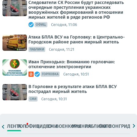
Следователи СК России будут расследовать
очередные преступления украинских
вооружённых формирований в отношении
мирных жителей в ряде регионов РФ
Сегодня, 11:06
ОФИЦ.
Атака БПЛА ВСУ на Горловку: в Центрально-
Городском районе ранен мирный житель
Сегодня, 11:21
ПАБЛИКИ
Иван Приходько: Вниманию горловчан:
отключение электроэнергии
Сегодня, 10:51
ГОРЛОВКА
В Горловке в результате атаки БПЛА ВСУ
пострадал мирный житель
Сегодня, 10:31
СМИ
ЛЕНТА
ТОП
ОФИЦ.
ВИДЕО
СМИ
ВОЕНКОРЫ
МНЕНИЯ
ПАБЛИКИ
ФОТО
ЛОНГРИДЫ