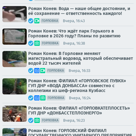
Роман Конев: Вода — наше общее достояние, и
её сохранение — ответственность каждого!
Вчера, 16:43
ГОРЛОВКА
Роман Конев: Что ждёт парк Горького в
Горловке в 2026 году? Планы по развитию
Вчера, 16:38
ГОРЛОВКА
Роман Конев: В Горловке меняют
магистральный водовод, который обеспечивает
водой 22 тысяч жителей
Вчера, 16:33
ГОРЛОВКА
Роман Конев: ФИЛИАЛ «ГОРЛОВСКОЕ ПУВКХ»
ГУП ДНР «ВОДА ДОНБАССА» совместно с
коллегами из шеф-региона Кузбасс
Вчера, 16:24
ГОРЛОВКА
Роман Конев: ФИЛИАЛ «ГОРЛОВКАТЕПЛОСЕТЬ»
ГУП ДНР «ДОНБАССТЕПЛОЭНЕРГО»
Вчера, 16:23
ГОРЛОВКА
Роман Конев: ГОРЛОВСКИЙ ФИЛИАЛ
ГОСУДАРСТВЕННОГО УНИТАРНОГО ПРЕДПРИЯТИЯ