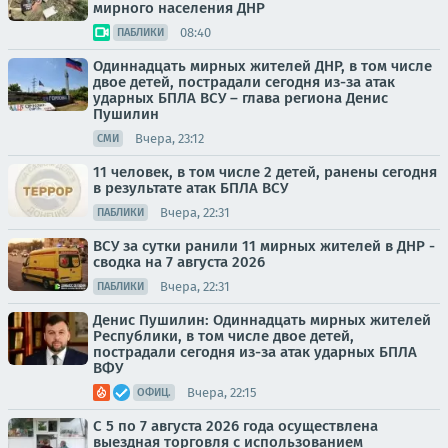
мирного населения ДНР
08:40
ПАБЛИКИ
Одиннадцать мирных жителей ДНР, в том числе
двое детей, пострадали сегодня из-за атак
ударных БПЛА ВСУ – глава региона Денис
Пушилин
Вчера, 23:12
СМИ
11 человек, в том числе 2 детей, ранены сегодня
в результате атак БПЛА ВСУ
Вчера, 22:31
ПАБЛИКИ
ВСУ за сутки ранили 11 мирных жителей в ДНР -
сводка на 7 августа 2026
Вчера, 22:31
ПАБЛИКИ
Денис Пушилин: Одиннадцать мирных жителей
Республики, в том числе двое детей,
пострадали сегодня из-за атак ударных БПЛА
ВФУ
Вчера, 22:15
ОФИЦ.
С 5 по 7 августа 2026 года осуществлена
выездная торговля с использованием