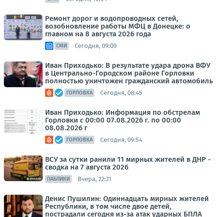
Ремонт дорог и водопроводных сетей,
возобновление работы МФЦ в Донецке: о
главном на 8 августа 2026 года
Сегодня, 09:09
СМИ
Иван Приходько: В результате удара дрона ВФУ
в Центрально-Городском районе Горловки
полностью уничтожен гражданский автомобиль
Сегодня, 08:45
ГОРЛОВКА
Иван Приходько: Информация по обстрелам
Горловки с 00:00 07.08.2026 г. по 00:00
08.08.2026 г
Сегодня, 09:54
ГОРЛОВКА
ВСУ за сутки ранили 11 мирных жителей в ДНР -
сводка на 7 августа 2026
Вчера, 22:31
ПАБЛИКИ
Денис Пушилин: Одиннадцать мирных жителей
Республики, в том числе двое детей,
пострадали сегодня из-за атак ударных БПЛА