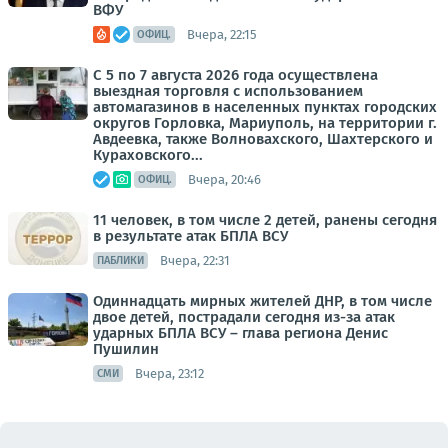
ВФУ
Вчера, 22:15
ОФИЦ.
С 5 по 7 августа 2026 года осуществлена
выездная торговля с использованием
автомагазинов в населенных пунктах городских
округов Горловка, Мариуполь, на территории г.
Авдеевка, также Волновахского, Шахтерского и
Кураховского...
Вчера, 20:46
ОФИЦ.
11 человек, в том числе 2 детей, ранены сегодня
в результате атак БПЛА ВСУ
Вчера, 22:31
ПАБЛИКИ
Одиннадцать мирных жителей ДНР, в том числе
двое детей, пострадали сегодня из-за атак
ударных БПЛА ВСУ – глава региона Денис
Пушилин
Вчера, 23:12
СМИ