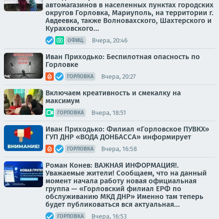
автомагазинов в населенных пунктах городских
округов Горловка, Мариуполь, на территории г.
Авдеевка, также Волновахского, Шахтерского и
Кураховского...
Вчера, 20:46
ОФИЦ.
Иван Приходько: Беспилотная опасность по
Горловке
Вчера, 20:27
ГОРЛОВКА
Включаем креативность и смекалку на
максимум
Вчера, 18:51
ГОРЛОВКА
Иван Приходько: Филиал «Горловское ПУВКХ»
ГУП ДНР «ВОДА ДОНБАССА» информирует
Вчера, 16:58
ГОРЛОВКА
Роман Конев: ВАЖНАЯ ИНФОРМАЦИЯ!.
Уважаемые жители! Сообщаем, что на данный
момент начала работу новая официальная
группа — «Горловский филиал ЕРФ по
обслуживанию МКД ДНР» Именно там теперь
будет публиковаться вся актуальная...
Вчера, 16:53
ГОРЛОВКА