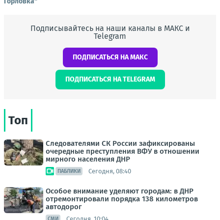
Горловка"
Подписывайтесь на наши каналы в МАКС и
Telegram
ПОДПИСАТЬСЯ НА МАКС
ПОДПИСАТЬСЯ НА TELEGRAM
Топ
Следователями СК России зафиксированы
очередные преступления ВФУ в отношении
мирного населения ДНР
Сегодня, 08:40
ПАБЛИКИ
Особое внимание уделяют городам: в ДНР
отремонтировали порядка 138 километров
автодорог
Сегодня, 10:04
СМИ