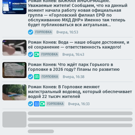
Роман Конев: ВАЖНАЯ ИНФОРМАЦИЯ!.
Уважаемые жители! Сообщаем, что на данный
момент начала работу новая официальная
группа — «Горловский филиал ЕРФ по
обслуживанию МКД ДНР» Именно там теперь
будет публиковаться вся актуальная...
Вчера, 16:53
ГОРЛОВКА
Роман Конев: Вода — наше общее достояние, и
её сохранение — ответственность каждого!
Вчера, 16:43
ГОРЛОВКА
Роман Конев: Что ждёт парк Горького в
Горловке в 2026 году? Планы по развитию
Вчера, 16:38
ГОРЛОВКА
Роман Конев: В Горловке меняют
магистральный водовод, который обеспечивает
водой 22 тысяч жителей
Вчера, 16:33
ГОРЛОВКА