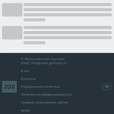
© Лента новостей Горловки
Email:
info@news-gorlovka.ru
О нас
Контакты
ZOV
18+
Редакционная политика
Политика конфиденциальности
Правила пользования сайтом
Архив