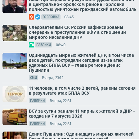
в Центрально-Городском районе Горловки
полностью уничтожен гражданский автомобиль
08:45
ГОРЛОВКА
Следователями СК России зафиксированы
очередные преступления ВФУ в отношении
мирного населения ДНР
08:40
ПАБЛИКИ
Одиннадцать мирных жителей ДНР, в том числе
двое детей, пострадали сегодня из-за атак
ударных БПЛА ВСУ – глава региона Денис
Пушилин
Вчера, 23:12
СМИ
11 человек, в том числе 2 детей, ранены сегодня
в результате атак БПЛА ВСУ
Вчера, 22:31
ПАБЛИКИ
ВСУ за сутки ранили 11 мирных жителей в ДНР -
сводка на 7 августа 2026
Вчера, 22:31
ПАБЛИКИ
Денис Пушилин: Одиннадцать мирных жителей