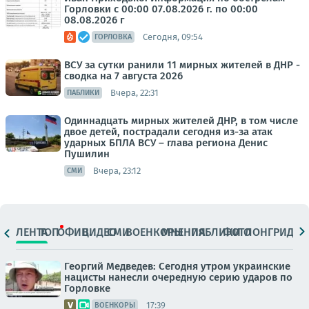
Горловки с 00:00 07.08.2026 г. по 00:00
08.08.2026 г
Сегодня, 09:54
ГОРЛОВКА
ВСУ за сутки ранили 11 мирных жителей в ДНР -
сводка на 7 августа 2026
Вчера, 22:31
ПАБЛИКИ
Одиннадцать мирных жителей ДНР, в том числе
двое детей, пострадали сегодня из-за атак
ударных БПЛА ВСУ – глава региона Денис
Пушилин
Вчера, 23:12
СМИ
ЛЕНТА
ТОП
ОФИЦ.
ВИДЕО
СМИ
ВОЕНКОРЫ
МНЕНИЯ
ПАБЛИКИ
ФОТО
ЛОНГРИДЫ
Георгий Медведев: Сегодня утром украинские
нацисты нанесли очередную серию ударов по
Горловке
17:39
ВОЕНКОРЫ