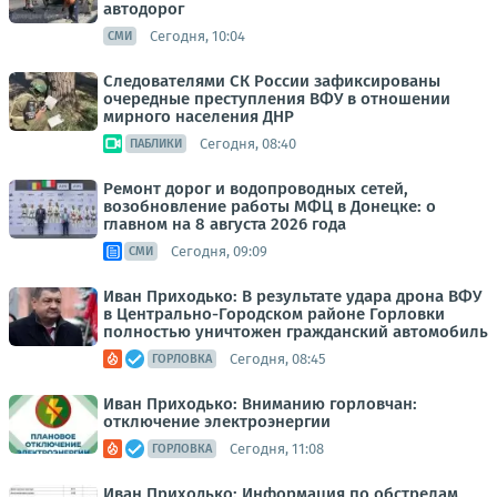
автодорог
Сегодня, 10:04
СМИ
Следователями СК России зафиксированы
очередные преступления ВФУ в отношении
мирного населения ДНР
Сегодня, 08:40
ПАБЛИКИ
Ремонт дорог и водопроводных сетей,
возобновление работы МФЦ в Донецке: о
главном на 8 августа 2026 года
Сегодня, 09:09
СМИ
Иван Приходько: В результате удара дрона ВФУ
в Центрально-Городском районе Горловки
полностью уничтожен гражданский автомобиль
Сегодня, 08:45
ГОРЛОВКА
Иван Приходько: Вниманию горловчан:
отключение электроэнергии
Сегодня, 11:08
ГОРЛОВКА
Иван Приходько: Информация по обстрелам