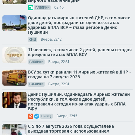
мирного населения ДНР
08:40
ПАБЛИКИ
Одиннадцать мирных жителей ДНР, в том числе
двое детей, пострадали сегодня из-за атак
ударных БПЛА ВСУ – глава региона Денис
Пушилин
Вчера, 23:12
СМИ
11 человек, в том числе 2 детей, ранены сегодня
в результате атак БПЛА ВСУ
Вчера, 22:31
ПАБЛИКИ
ВСУ за сутки ранили 11 мирных жителей в ДНР -
сводка на 7 августа 2026
Вчера, 22:31
ПАБЛИКИ
Денис Пушилин: Одиннадцать мирных жителей
Республики, в том числе двое детей,
пострадали сегодня из-за атак ударных БПЛА
ВФУ
Вчера, 22:15
ОФИЦ.
С 5 по 7 августа 2026 года осуществлена
выездная торговля с использованием