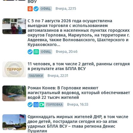
ВФУ
Вчера, 22:15
ОФИЦ.
С 5 по 7 августа 2026 года осуществлена
выездная торговля с использованием
автомагазинов в населенных пунктах городских
округов Горловка, Мариуполь, на территории г.
Авдеевка, также Волновахского, Шахтерского и
Кураховского...
Вчера, 20:46
ОФИЦ.
11 человек, в том числе 2 детей, ранены сегодня
в результате атак БПЛА ВСУ
Вчера, 22:31
ПАБЛИКИ
Роман Конев: В Горловке меняют
магистральный водовод, который обеспечивает
водой 22 тысяч жителей
Вчера, 16:33
ГОРЛОВКА
Одиннадцать мирных жителей ДНР, в том числе
двое детей, пострадали сегодня из-за атак
ударных БПЛА ВСУ – глава региона Денис
Пушилин