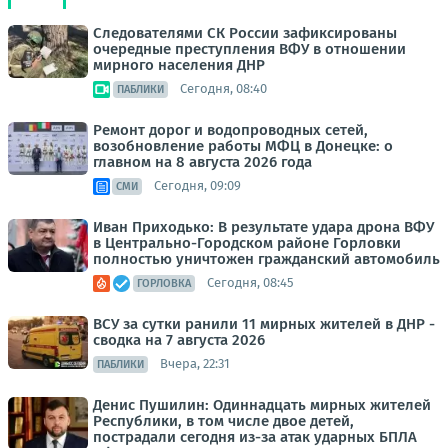
Следователями СК России зафиксированы
очередные преступления ВФУ в отношении
мирного населения ДНР
Сегодня, 08:40
ПАБЛИКИ
Ремонт дорог и водопроводных сетей,
возобновление работы МФЦ в Донецке: о
главном на 8 августа 2026 года
Сегодня, 09:09
СМИ
Иван Приходько: В результате удара дрона ВФУ
в Центрально-Городском районе Горловки
полностью уничтожен гражданский автомобиль
Сегодня, 08:45
ГОРЛОВКА
ВСУ за сутки ранили 11 мирных жителей в ДНР -
сводка на 7 августа 2026
Вчера, 22:31
ПАБЛИКИ
Денис Пушилин: Одиннадцать мирных жителей
Республики, в том числе двое детей,
пострадали сегодня из-за атак ударных БПЛА