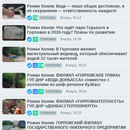
Роман Конев: Вода — наше общее достояние, и
её сохранение — ответственность каждого!
Вчера, 16:43
ГОРЛОВКА
Роман Конев: Что ждёт парк Горького в
Горловке в 2026 году? Планы по развитию
Вчера, 16:38
ГОРЛОВКА
Роман Конев: В Горловке меняют
магистральный водовод, который обеспечивает
водой 22 тысяч жителей
Вчера, 16:33
ГОРЛОВКА
Роман Конев: ФИЛИАЛ «ГОРЛОВСКОЕ ПУВКХ»
ГУП ДНР «ВОДА ДОНБАССА» совместно с
коллегами из шеф-региона Кузбасс
Вчера, 16:24
ГОРЛОВКА
Роман Конев: ФИЛИАЛ «ГОРЛОВКАТЕПЛОСЕТЬ»
ГУП ДНР «ДОНБАССТЕПЛОЭНЕРГО»
Вчера, 16:23
ГОРЛОВКА
Роман Конев: ГОРЛОВСКИЙ ФИЛИАЛ
ГОСУДАРСТВЕННОГО УНИТАРНОГО ПРЕДПРИЯТИЯ