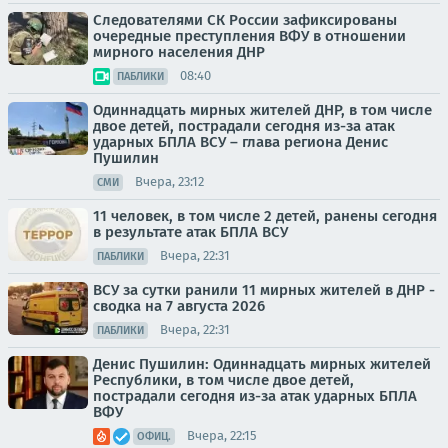
Следователями СК России зафиксированы
очередные преступления ВФУ в отношении
мирного населения ДНР
08:40
ПАБЛИКИ
Одиннадцать мирных жителей ДНР, в том числе
двое детей, пострадали сегодня из-за атак
ударных БПЛА ВСУ – глава региона Денис
Пушилин
Вчера, 23:12
СМИ
11 человек, в том числе 2 детей, ранены сегодня
в результате атак БПЛА ВСУ
Вчера, 22:31
ПАБЛИКИ
ВСУ за сутки ранили 11 мирных жителей в ДНР -
сводка на 7 августа 2026
Вчера, 22:31
ПАБЛИКИ
Денис Пушилин: Одиннадцать мирных жителей
Республики, в том числе двое детей,
пострадали сегодня из-за атак ударных БПЛА
ВФУ
Вчера, 22:15
ОФИЦ.