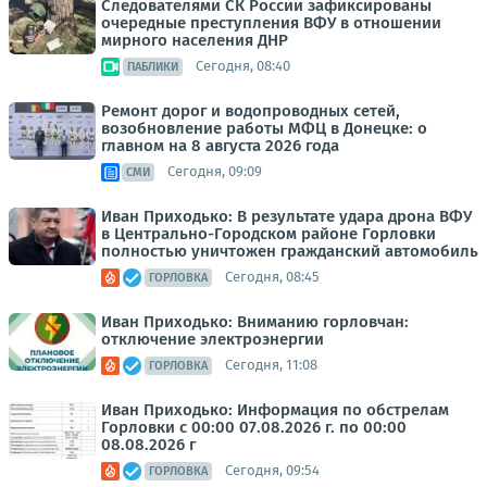
Следователями СК России зафиксированы
очередные преступления ВФУ в отношении
мирного населения ДНР
Сегодня, 08:40
ПАБЛИКИ
Ремонт дорог и водопроводных сетей,
возобновление работы МФЦ в Донецке: о
главном на 8 августа 2026 года
Сегодня, 09:09
СМИ
Иван Приходько: В результате удара дрона ВФУ
в Центрально-Городском районе Горловки
полностью уничтожен гражданский автомобиль
Сегодня, 08:45
ГОРЛОВКА
Иван Приходько: Вниманию горловчан:
отключение электроэнергии
Сегодня, 11:08
ГОРЛОВКА
Иван Приходько: Информация по обстрелам
Горловки с 00:00 07.08.2026 г. по 00:00
08.08.2026 г
Сегодня, 09:54
ГОРЛОВКА