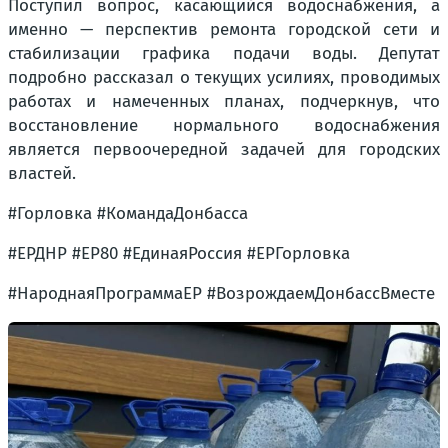
Поступил вопрос, касающийся водоснабжения, а
именно — перспектив ремонта городской сети и
стабилизации графика подачи воды. Депутат
подробно рассказал о текущих усилиях, проводимых
работах и намеченных планах, подчеркнув, что
восстановление нормального водоснабжения
является первоочередной задачей для городских
властей.
#Горловка #КомандаДонбасса
#ЕРДНР #ЕР80 #ЕдинаяРоссия #ЕРГорловка
#НароднаяПрограммаЕР #ВозрождаемДонбассВместе