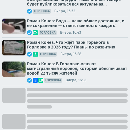
будет публиковаться вся актуальная...
Вчера, 16:53
ГОРЛОВКА
Роман Конев: Вода — наше общее достояние, и
её сохранение — ответственность каждого!
Вчера, 16:43
ГОРЛОВКА
Роман Конев: Что ждёт парк Горького в
Горловке в 2026 году? Планы по развитию
Вчера, 16:38
ГОРЛОВКА
Роман Конев: В Горловке меняют
магистральный водовод, который обеспечивает
водой 22 тысяч жителей
Вчера, 16:33
ГОРЛОВКА