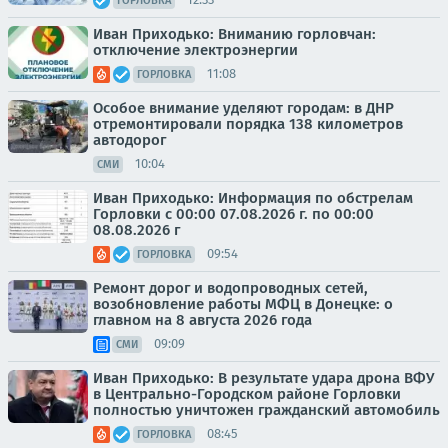
ГОРЛОВКА
Иван Приходько: Вниманию горловчан:
отключение электроэнергии
11:08
ГОРЛОВКА
Особое внимание уделяют городам: в ДНР
отремонтировали порядка 138 километров
автодорог
10:04
СМИ
Иван Приходько: Информация по обстрелам
Горловки с 00:00 07.08.2026 г. по 00:00
08.08.2026 г
09:54
ГОРЛОВКА
Ремонт дорог и водопроводных сетей,
возобновление работы МФЦ в Донецке: о
главном на 8 августа 2026 года
09:09
СМИ
Иван Приходько: В результате удара дрона ВФУ
в Центрально-Городском районе Горловки
полностью уничтожен гражданский автомобиль
08:45
ГОРЛОВКА