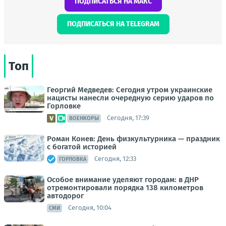
ПОДПИСАТЬСЯ НА МАКС
ПОДПИСАТЬСЯ НА TELEGRAM
Топ
Георгий Медведев: Сегодня утром украинские
нацисты нанесли очередную серию ударов по
Горловке
Сегодня, 17:39
ВОЕНКОРЫ
Роман Конев: День физкультурника — праздник
с богатой историей
Сегодня, 12:33
ГОРЛОВКА
Особое внимание уделяют городам: в ДНР
отремонтировали порядка 138 километров
автодорог
Сегодня, 10:04
СМИ