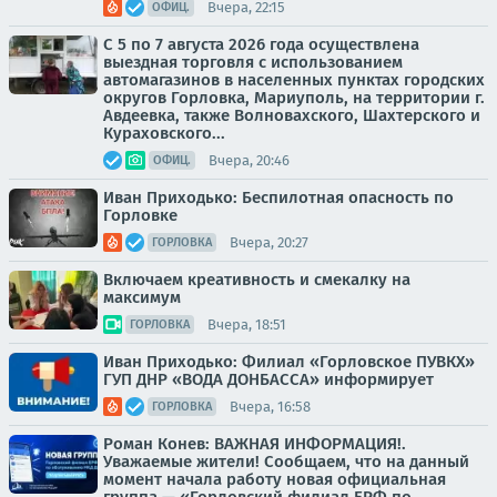
Вчера, 22:15
ОФИЦ.
С 5 по 7 августа 2026 года осуществлена
выездная торговля с использованием
автомагазинов в населенных пунктах городских
округов Горловка, Мариуполь, на территории г.
Авдеевка, также Волновахского, Шахтерского и
Кураховского...
Вчера, 20:46
ОФИЦ.
Иван Приходько: Беспилотная опасность по
Горловке
Вчера, 20:27
ГОРЛОВКА
Включаем креативность и смекалку на
максимум
Вчера, 18:51
ГОРЛОВКА
Иван Приходько: Филиал «Горловское ПУВКХ»
ГУП ДНР «ВОДА ДОНБАССА» информирует
Вчера, 16:58
ГОРЛОВКА
Роман Конев: ВАЖНАЯ ИНФОРМАЦИЯ!.
Уважаемые жители! Сообщаем, что на данный
момент начала работу новая официальная