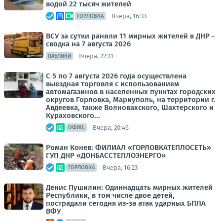
водой 22 тысяч жителей
Вчера, 16:33
ГОРЛОВКА
ВСУ за сутки ранили 11 мирных жителей в ДНР -
сводка на 7 августа 2026
Вчера, 22:31
ПАБЛИКИ
С 5 по 7 августа 2026 года осуществлена
выездная торговля с использованием
автомагазинов в населенных пунктах городских
округов Горловка, Мариуполь, на территории г.
Авдеевка, также Волновахского, Шахтерского и
Кураховского...
Вчера, 20:46
ОФИЦ.
Роман Конев: ФИЛИАЛ «ГОРЛОВКАТЕПЛОСЕТЬ»
ГУП ДНР «ДОНБАССТЕПЛОЭНЕРГО»
Вчера, 16:23
ГОРЛОВКА
Денис Пушилин: Одиннадцать мирных жителей
Республики, в том числе двое детей,
пострадали сегодня из-за атак ударных БПЛА
ВФУ