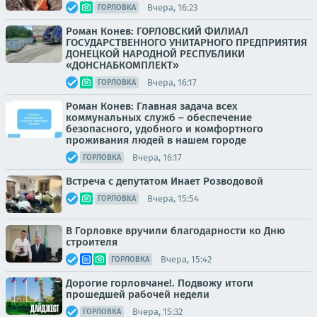
Вчера, 16:23
ГОРЛОВКА
Роман Конев: ГОРЛОВСКИЙ ФИЛИАЛ
ГОСУДАРСТВЕННОГО УНИТАРНОГО ПРЕДПРИЯТИЯ
ДОНЕЦКОЙ НАРОДНОЙ РЕСПУБЛИКИ
«ДОНСНАБКОМПЛЕКТ»
Вчера, 16:17
ГОРЛОВКА
Роман Конев: Главная задача всех
коммунальных служб – обеспечение
безопасного, удобного и комфортного
проживания людей в нашем городе
Вчера, 16:17
ГОРЛОВКА
Встреча с депутатом Инает Розводовой
Вчера, 15:54
ГОРЛОВКА
В Горловке вручили благодарности ко Дню
строителя
Вчера, 15:42
ГОРЛОВКА
Дорогие горловчане!. Подвожу итоги
прошедшей рабочей недели
Вчера, 15:32
ГОРЛОВКА