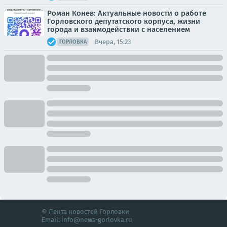
Роман Конев: Актуальные новости о работе
Горловского депутатского корпуса, жизни
города и взаимодействии с населением
Вчера, 15:23
ГОРЛОВКА
© Лента новостей Горловки
Email:
info@news-gorlovka.ru