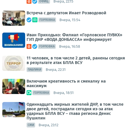
Вчера, 22:15
ОФИЦ.
Встреча с депутатом Инает Розводовой
Вчера, 15:54
ГОРЛОВКА
Иван Приходько: Филиал «Горловское ПУВКХ»
ГУП ДНР «ВОДА ДОНБАССА» информирует
Вчера, 16:58
ГОРЛОВКА
11 человек, в том числе 2 детей, ранены сегодня
в результате атак БПЛА ВСУ
Вчера, 22:31
ПАБЛИКИ
Включаем креативность и смекалку на
максимум
Вчера, 18:51
ГОРЛОВКА
Одиннадцать мирных жителей ДНР, в том числе
двое детей, пострадали сегодня из-за атак
ударных БПЛА ВСУ – глава региона Денис
Пушилин
Вчера, 23:12
СМИ