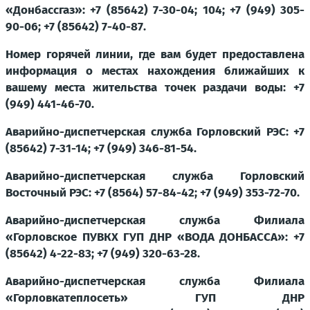
«Донбассгаз»: +7 (85642) 7-30-04; 104; +7 (949) 305-
90-06; +7 (85642) 7-40-87.
Номер горячей линии, где вам будет предоставлена
информация о местах нахождения ближайших к
вашему места жительства точек раздачи воды: +7
(949) 441-46-70.
Аварийно-диспетчерская служба Горловский РЭС: +7
(85642) 7-31-14; +7 (949) 346-81-54.
Аварийно-диспетчерская служба Горловский
Восточный РЭС: +7 (8564) 57-84-42; +7 (949) 353-72-70.
Аварийно-диспетчерская служба Филиала
«Горловское ПУВКХ ГУП ДНР «ВОДА ДОНБАССА»: +7
(85642) 4-22-83; +7 (949) 320-63-28.
Аварийно-диспетчерская служба Филиала
«Горловкатеплосеть» ГУП ДНР