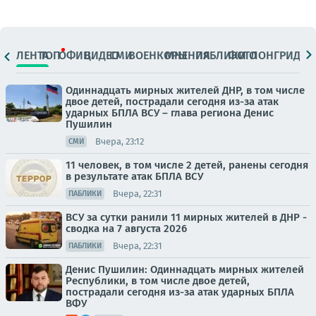
ЛЕНТА
ТОП
ОФИЦ.
ВИДЕО
СМИ
ВОЕНКОРЫ
МНЕНИЯ
ПАБЛИКИ
ФОТО
ЛОНГРИДЫ
Одиннадцать мирных жителей ДНР, в том числе
двое детей, пострадали сегодня из-за атак
ударных БПЛА ВСУ – глава региона Денис
Пушилин
Вчера, 23:12
СМИ
11 человек, в том числе 2 детей, ранены сегодня
в результате атак БПЛА ВСУ
Вчера, 22:31
ПАБЛИКИ
ВСУ за сутки ранили 11 мирных жителей в ДНР -
сводка на 7 августа 2026
Вчера, 22:31
ПАБЛИКИ
Денис Пушилин: Одиннадцать мирных жителей
Республики, в том числе двое детей,
пострадали сегодня из-за атак ударных БПЛА
ВФУ