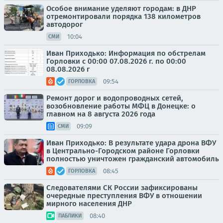
Особое внимание уделяют городам: в ДНР
отремонтировали порядка 138 километров
автодорог
10:04
СМИ
Иван Приходько: Информация по обстрелам
Горловки с 00:00 07.08.2026 г. по 00:00
08.08.2026 г
09:54
ГОРЛОВКА
Ремонт дорог и водопроводных сетей,
возобновление работы МФЦ в Донецке: о
главном на 8 августа 2026 года
09:09
СМИ
Иван Приходько: В результате удара дрона ВФУ
в Центрально-Городском районе Горловки
полностью уничтожен гражданский автомобиль
08:45
ГОРЛОВКА
Следователями СК России зафиксированы
очередные преступления ВФУ в отношении
мирного населения ДНР
08:40
ПАБЛИКИ