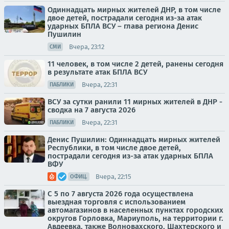
Одиннадцать мирных жителей ДНР, в том числе
двое детей, пострадали сегодня из-за атак
ударных БПЛА ВСУ – глава региона Денис
Пушилин
Вчера, 23:12
СМИ
11 человек, в том числе 2 детей, ранены сегодня
в результате атак БПЛА ВСУ
Вчера, 22:31
ПАБЛИКИ
ВСУ за сутки ранили 11 мирных жителей в ДНР -
сводка на 7 августа 2026
Вчера, 22:31
ПАБЛИКИ
Денис Пушилин: Одиннадцать мирных жителей
Республики, в том числе двое детей,
пострадали сегодня из-за атак ударных БПЛА
ВФУ
Вчера, 22:15
ОФИЦ.
С 5 по 7 августа 2026 года осуществлена
выездная торговля с использованием
автомагазинов в населенных пунктах городских
округов Горловка, Мариуполь, на территории г.
Авдеевка, также Волновахского, Шахтерского и