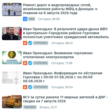
Ремонт дорог и водопроводных сетей,
возобновление работы МФЦ в Донецке: о
главном на 8 августа 2026 года
Сегодня, 09:09
СМИ
Иван Приходько: В результате удара дрона ВФУ
в Центрально-Городском районе Горловки
полностью уничтожен гражданский автомобиль
Сегодня, 08:45
ГОРЛОВКА
Иван Приходько: Вниманию горловчан:
отключение электроэнергии
Сегодня, 11:08
ГОРЛОВКА
Иван Приходько: Информация по обстрелам
Горловки с 00:00 07.08.2026 г. по 00:00
08.08.2026 г
Сегодня, 09:54
ГОРЛОВКА
ВСУ за сутки ранили 11 мирных жителей в ДНР -
сводка на 7 августа 2026
Вчера, 22:31
ПАБЛИКИ