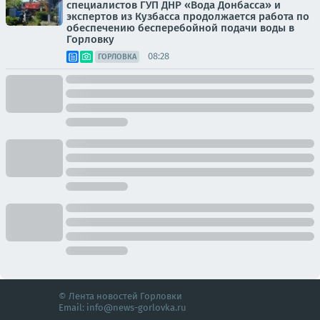
специалистов ГУП ДНР «Вода Донбасса» и
экспертов из Кузбасса продолжается работа по
обеспечению бесперебойной подачи воды в
Горловку
08:28
ГОРЛОВКА
© Лента новостей Горловки
Email:
info@news-gorlovka.ru