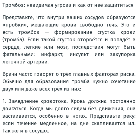
Тромбоз: невидимая угроза и как от неё защититься
Представьте, что внутри ваших сосудов образуются
«пробки», мешающие крови свободно течь. Это и
есть тромбоз — формирование сгустка крови
(тромба). Если такой сгусток оторвётся и попадёт в
сердце, лёгкие или мозг, последствия могут быть
фатальными: инфаркт, инсульт или закупорка
легочной артерии.
Врачи часто говорят о трёх главных факторах риска.
Обычно для образования тромба нужно сочетание
двух или даже всех трёх из них:
1. Замедление кровотока. Кровь должна постоянно
двигаться. Когда мы долго сидим без движения, она
застаивается, особенно в ногах. Представьте реку:
если течение медленное, на дне скапливается ил.
Так же и в сосудах.