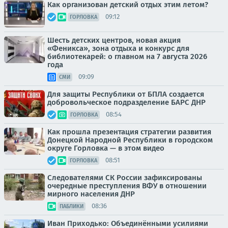
Как организован детский отдых этим летом?
09:12
ГОРЛОВКА
Шесть детских центров, новая акция
«Феникса», зона отдыха и конкурс для
библиотекарей: о главном на 7 августа 2026
года
09:09
СМИ
Для защиты Республики от БПЛА создается
добровольческое подразделение БАРС ДНР
08:54
ГОРЛОВКА
Как прошла презентация стратегии развития
Донецкой Народной Республики в городском
округе Горловка — в этом видео
08:51
ГОРЛОВКА
Следователями СК России зафиксированы
очередные преступления ВФУ в отношении
мирного населения ДНР
08:36
ПАБЛИКИ
Иван Приходько: Объединёнными усилиями