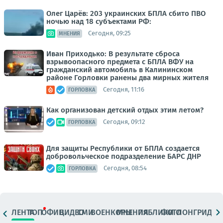
Олег Царёв: 203 украинских БПЛА сбито ПВО
ночью над 18 субъектами РФ:
Сегодня, 09:25
МНЕНИЯ
Иван Приходько: В результате сброса
взрывоопасного предмета с БПЛА ВФУ на
гражданский автомобиль в Калининском
районе Горловки ранены два мирных жителя
Сегодня, 11:16
ГОРЛОВКА
Как организован детский отдых этим летом?
Сегодня, 09:12
ГОРЛОВКА
Для защиты Республики от БПЛА создается
добровольческое подразделение БАРС ДНР
Сегодня, 08:54
ГОРЛОВКА
ЛЕНТА
ТОП
ОФИЦ.
ВИДЕО
СМИ
ВОЕНКОРЫ
МНЕНИЯ
ПАБЛИКИ
ФОТО
ЛОНГРИДЫ