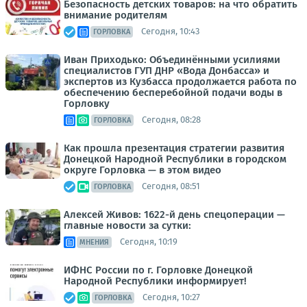
Безопасность детских товаров: на что обратить
внимание родителям
Сегодня, 10:43
ГОРЛОВКА
Иван Приходько: Объединёнными усилиями
специалистов ГУП ДНР «Вода Донбасса» и
экспертов из Кузбасса продолжается работа по
обеспечению бесперебойной подачи воды в
Горловку
Сегодня, 08:28
ГОРЛОВКА
Как прошла презентация стратегии развития
Донецкой Народной Республики в городском
округе Горловка — в этом видео
Сегодня, 08:51
ГОРЛОВКА
Алексей Живов: 1622-й день спецоперации —
главные новости за сутки:
Сегодня, 10:19
МНЕНИЯ
ИФНС России по г. Горловке Донецкой
Народной Республики информирует!
Сегодня, 10:27
ГОРЛОВКА