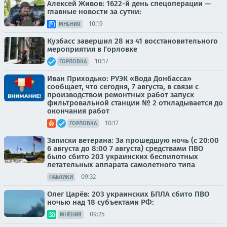
Алексей Живов: 1622-й день спецоперации —
главные новости за сутки:
10:19
МНЕНИЯ
Кузбасс завершил 28 из 41 восстановительного
мероприятия в Горловке
10:17
ГОРЛОВКА
Иван Приходько: РУЭК «Вода Донбасса»
сообщает, что сегодня, 7 августа, в связи с
производством ремонтных работ запуск
фильтровальной станции № 2 откладывается до
окончания работ
10:17
ГОРЛОВКА
Записки ветерана: За прошедшую ночь (с 20:00
6 августа до 8:00 7 августа) средствами ПВО
было сбито 203 украинских беспилотных
летательных аппарата самолетного типа
09:32
ПАБЛИКИ
Олег Царёв: 203 украинских БПЛА сбито ПВО
ночью над 18 субъектами РФ:
09:25
МНЕНИЯ