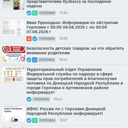
представителями Кузбасса за последнюю
неделю
11:04
ГОРЛОВКА
Иван Приходько: Информация по обстрелам
Горловки с 00:00 06.08.2026 г. по 00:00
07.08.2026 г
10:55
ГОРЛОВКА
Безопасность детских товаров: на что обратить
внимание родителям
10:43
ГОРЛОВКА
Территориальный отдел Управления
Федеральной службы по надзору в сфере
защиты прав потребителей и благополучия
человека по Донецкой Народной Республике в
городе Горловка и Артемовском районе
информирует
10:43
ГОРЛОВКА
ИФНС России по г. Горловке Донецкой
Народной Республики информирует!
10:27
ГОРЛОВКА