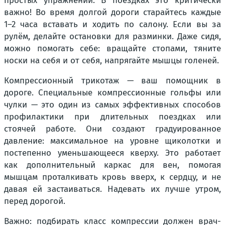
простых упражнений. В поездках это критически
важно! Во время долгой дороги старайтесь каждые
1–2 часа вставать и ходить по салону. Если вы за
рулём, делайте остановки для разминки. Даже сидя,
можно помогать себе: вращайте стопами, тяните
носки на себя и от себя, напрягайте мышцы голеней.
Компрессионный трикотаж — ваш помощник в
дороге. Специальные компрессионные гольфы или
чулки — это один из самых эффективных способов
профилактики при длительных поездках или
стоячей работе. Они создают градуированное
давление: максимальное на уровне щиколотки и
постепенно уменьшающееся кверху. Это работает
как дополнительный каркас для вен, помогая
мышцам проталкивать кровь вверх, к сердцу, и не
давая ей застаиваться. Надевать их лучше утром,
перед дорогой.
Важно: подбирать класс компрессии должен врач-