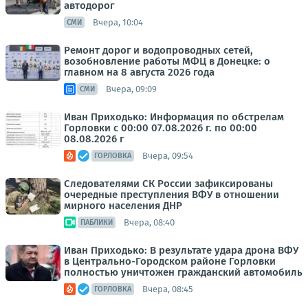
автодорог
Вчера, 10:04
СМИ
Ремонт дорог и водопроводных сетей,
возобновление работы МФЦ в Донецке: о
главном на 8 августа 2026 года
Вчера, 09:09
СМИ
Иван Приходько: Информация по обстрелам
Горловки с 00:00 07.08.2026 г. по 00:00
08.08.2026 г
Вчера, 09:54
ГОРЛОВКА
Следователями СК России зафиксированы
очередные преступления ВФУ в отношении
мирного населения ДНР
Вчера, 08:40
ПАБЛИКИ
Иван Приходько: В результате удара дрона ВФУ
в Центрально-Городском районе Горловки
полностью уничтожен гражданский автомобиль
Вчера, 08:45
ГОРЛОВКА