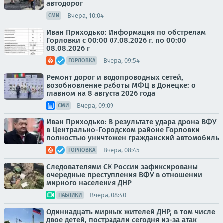
автодорог
Вчера, 10:04
СМИ
Иван Приходько: Информация по обстрелам
Горловки с 00:00 07.08.2026 г. по 00:00
08.08.2026 г
Вчера, 09:54
ГОРЛОВКА
Ремонт дорог и водопроводных сетей,
возобновление работы МФЦ в Донецке: о
главном на 8 августа 2026 года
Вчера, 09:09
СМИ
Иван Приходько: В результате удара дрона ВФУ
в Центрально-Городском районе Горловки
полностью уничтожен гражданский автомобиль
Вчера, 08:45
ГОРЛОВКА
Следователями СК России зафиксированы
очередные преступления ВФУ в отношении
мирного населения ДНР
Вчера, 08:40
ПАБЛИКИ
Одиннадцать мирных жителей ДНР, в том числе
двое детей, пострадали сегодня из-за атак