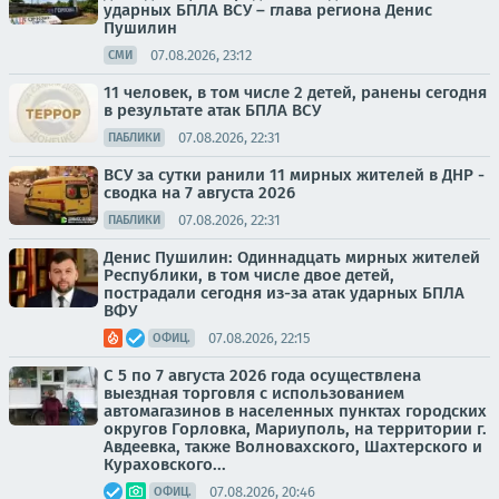
ударных БПЛА ВСУ – глава региона Денис
Пушилин
07.08.2026, 23:12
СМИ
11 человек, в том числе 2 детей, ранены сегодня
в результате атак БПЛА ВСУ
07.08.2026, 22:31
ПАБЛИКИ
ВСУ за сутки ранили 11 мирных жителей в ДНР -
сводка на 7 августа 2026
07.08.2026, 22:31
ПАБЛИКИ
Денис Пушилин: Одиннадцать мирных жителей
Республики, в том числе двое детей,
пострадали сегодня из-за атак ударных БПЛА
ВФУ
07.08.2026, 22:15
ОФИЦ.
С 5 по 7 августа 2026 года осуществлена
выездная торговля с использованием
автомагазинов в населенных пунктах городских
округов Горловка, Мариуполь, на территории г.
Авдеевка, также Волновахского, Шахтерского и
Кураховского...
07.08.2026, 20:46
ОФИЦ.