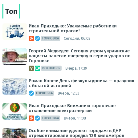
Топ
Иван Приходько: Уважаемые работники
строительной отрасли!
Сегодня, 06:03
ГОРЛОВКА
Георгий Медведев: Сегодня утром украинские
нацисты нанесли очередную серию ударов по
Горловке
Вчера, 17:39
ВОЕНКОРЫ
Роман Конев: День физкультурника — праздник
с богатой историей
Вчера, 12:33
ГОРЛОВКА
Иван Приходько: Вниманию горловчан:
отключение электроэнергии
Вчера, 11:08
ГОРЛОВКА
Особое внимание уделяют городам: в ДНР
отремонтировали порядка 138 километров