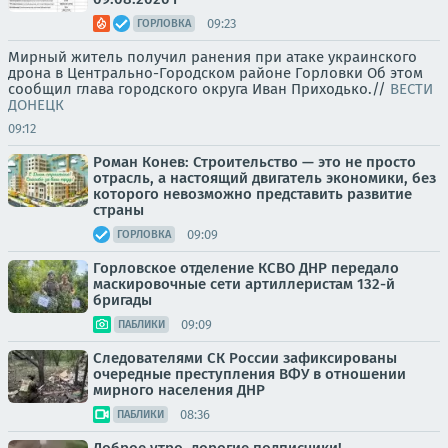
09:23
ГОРЛОВКА
Мирный житель получил ранения при атаке украинского
дрона в Центрально-Городском районе Горловки Об этом
сообщил глава городского округа Иван Приходько.//
ВЕСТИ
ДОНЕЦК
09:12
Роман Конев: Строительство — это не просто
отрасль, а настоящий двигатель экономики, без
которого невозможно представить развитие
страны
09:09
ГОРЛОВКА
Горловское отделение КСВО ДНР передало
маскировочные сети артиллеристам 132-й
бригады
09:09
ПАБЛИКИ
Следователями СК России зафиксированы
очередные преступления ВФУ в отношении
мирного населения ДНР
08:36
ПАБЛИКИ