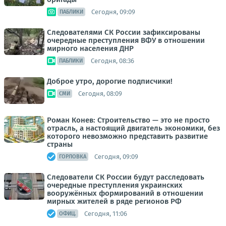
Сегодня, 09:09
ПАБЛИКИ
Следователями СК России зафиксированы
очередные преступления ВФУ в отношении
мирного населения ДНР
Сегодня, 08:36
ПАБЛИКИ
Доброе утро, дорогие подписчики!
Сегодня, 08:09
СМИ
Роман Конев: Строительство — это не просто
отрасль, а настоящий двигатель экономики, без
которого невозможно представить развитие
страны
Сегодня, 09:09
ГОРЛОВКА
Следователи СК России будут расследовать
очередные преступления украинских
вооружённых формирований в отношении
мирных жителей в ряде регионов РФ
Сегодня, 11:06
ОФИЦ.