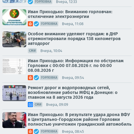
Вчера, 12:33
ГОРЛОВКА
Иван Приходько: Вниманию горловчан:
отключение электроэнергии
Вчера, 11:08
ГОРЛОВКА
Особое внимание уделяют городам: в ДНР
отремонтировали порядка 138 километров
автодорог
Вчера, 10:04
СМИ
Иван Приходько: Информация по обстрелам
Горловки с 00:00 07.08.2026 г. по 00:00
08.08.2026 г
Вчера, 09:54
ГОРЛОВКА
Ремонт дорог и водопроводных сетей,
возобновление работы МФЦ в Донецке: о
главном на 8 августа 2026 года
Вчера, 09:09
СМИ
Иван Приходько: В результате удара дрона ВФУ
в Центрально-Городском районе Горловки
полностью уничтожен гражданский автомобиль
Вчера, 08:45
ГОРЛОВКА