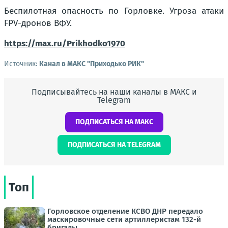
Беспилотная опасность по Горловке. Угроза атаки
FPV-дронов ВФУ.
https://max.ru/Prikhodko1970
Источник:
Канал в МАКС "Приходько РИК"
Подписывайтесь на наши каналы в МАКС и
Telegram
ПОДПИСАТЬСЯ НА МАКС
ПОДПИСАТЬСЯ НА TELEGRAM
Топ
Горловское отделение КСВО ДНР передало
маскировочные сети артиллеристам 132-й
бригады