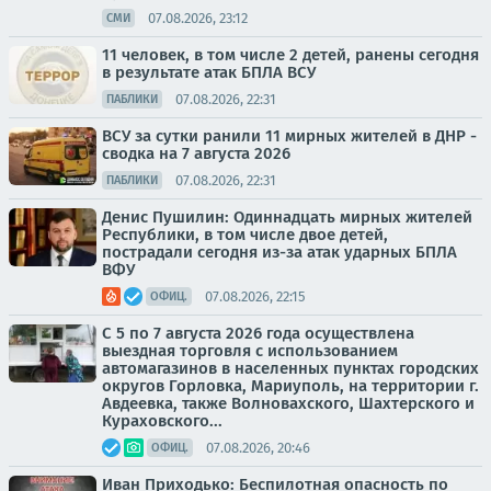
07.08.2026, 23:12
СМИ
11 человек, в том числе 2 детей, ранены сегодня
в результате атак БПЛА ВСУ
07.08.2026, 22:31
ПАБЛИКИ
ВСУ за сутки ранили 11 мирных жителей в ДНР -
сводка на 7 августа 2026
07.08.2026, 22:31
ПАБЛИКИ
Денис Пушилин: Одиннадцать мирных жителей
Республики, в том числе двое детей,
пострадали сегодня из-за атак ударных БПЛА
ВФУ
07.08.2026, 22:15
ОФИЦ.
С 5 по 7 августа 2026 года осуществлена
выездная торговля с использованием
автомагазинов в населенных пунктах городских
округов Горловка, Мариуполь, на территории г.
Авдеевка, также Волновахского, Шахтерского и
Кураховского...
07.08.2026, 20:46
ОФИЦ.
Иван Приходько: Беспилотная опасность по