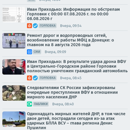
Иван Приходько: Информация по обстрелам
Горловки с 00:00 07.08.2026 г. по 00:00
08.08.2026 г
Вчера, 09:54
ГОРЛОВКА
Ремонт дорог и водопроводных сетей,
возобновление работы МФЦ в Донецке: о
главном на 8 августа 2026 года
Вчера, 09:09
СМИ
Иван Приходько: В результате удара дрона ВФУ
в Центрально-Городском районе Горловки
полностью уничтожен гражданский автомобиль
Вчера, 08:45
ГОРЛОВКА
Следователями СК России зафиксированы
очередные преступления ВФУ в отношении
мирного населения ДНР
Вчера, 08:40
ПАБЛИКИ
Одиннадцать мирных жителей ДНР, в том числе
двое детей, пострадали сегодня из-за атак
ударных БПЛА ВСУ – глава региона Денис
Пушилин