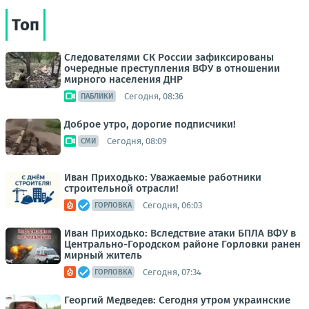
Топ
Следователями СК России зафиксированы
очередные преступления ВФУ в отношении
мирного населения ДНР
Сегодня, 08:36
ПАБЛИКИ
Доброе утро, дорогие подписчики!
Сегодня, 08:09
СМИ
Иван Приходько: Уважаемые работники
строительной отрасли!
Сегодня, 06:03
ГОРЛОВКА
Иван Приходько: Вследствие атаки БПЛА ВФУ в
Центрально-Городском районе Горловки ранен
мирный житель
Сегодня, 07:34
ГОРЛОВКА
Георгий Медведев: Сегодня утром украинские