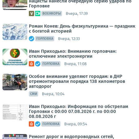
нацисты нанесли очередную серию ударов по
Горловке
Вчера, 17:39
ВОЕНКОРЫ
Роман Конев: День физкультурника — праздник
с богатой историей
Вчера, 12:33
ГОРЛОВКА
Иван Приходько: Вниманию горловчан:
отключение электроэнергии
Вчера, 11:08
ГОРЛОВКА
Особое внимание уделяют городам: в ДНР
отремонтировали порядка 138 километров
автодорог
Вчера, 10:04
СМИ
Иван Приходько: Информация по обстрелам
Горловки с 00:00 07.08.2026 г. по 00:00
08.08.2026 г
Вчера, 09:54
ГОРЛОВКА
Ремонт дорог и водопроводных сетей,