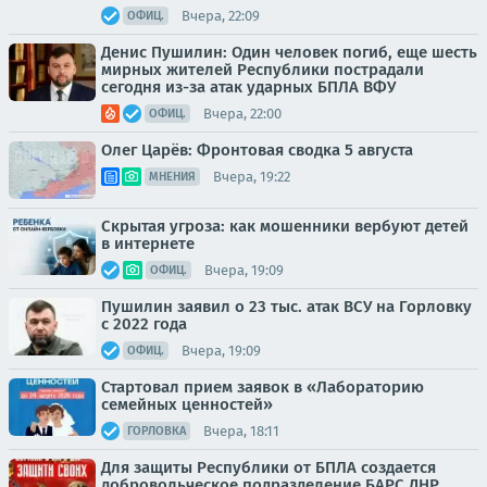
Вчера, 22:09
ОФИЦ.
Денис Пушилин: Один человек погиб, еще шесть
мирных жителей Республики пострадали
сегодня из-за атак ударных БПЛА ВФУ
Вчера, 22:00
ОФИЦ.
Олег Царёв: Фронтовая сводка 5 августа
Вчера, 19:22
МНЕНИЯ
Скрытая угроза: как мошенники вербуют детей
в интернете
Вчера, 19:09
ОФИЦ.
Пушилин заявил о 23 тыс. атак ВСУ на Горловку
с 2022 года
Вчера, 19:09
ОФИЦ.
Стартовал прием заявок в «Лабораторию
семейных ценностей»
Вчера, 18:11
ГОРЛОВКА
Для защиты Республики от БПЛА создается
добровольческое подразделение БАРС ДНР