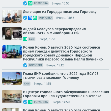
Вчера, 15:55
ГОРЛОВКА
Делегация из Городца посетила Горловку
Вчера, 15:55
ГОРЛОВКА
Андрей Белоусов перераспределил
обязанности в Минобороны РФ
Вчера, 15:28
СМИ
Роман Конев: 5 августа 2026 года состоялся
приём граждан депутатом Горловского
городского совета Донецкой Народной
Республики первого созыва Нелли Якуненко
Вчера, 15:12
ГОРЛОВКА
Глава ДНР сообщил, что с 2022 года ВСУ 23
тысячи раз атаковали Горловку
Вчера, 14:51
СМИ
В Центре социального обслуживания населения
Горловки прошла художественная выставка
Вчера, 14:50
ГОРЛОВКА
Роман Конев: 5 августа 2026 года состоялся