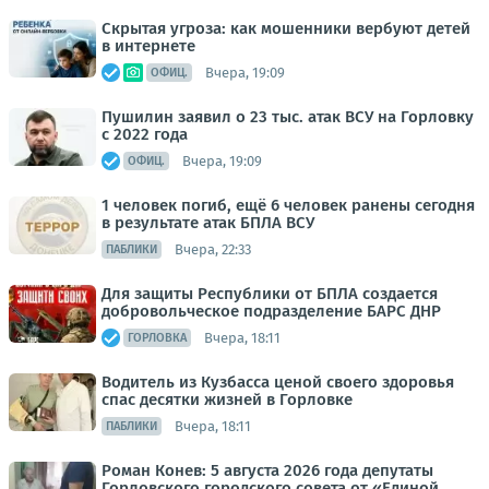
Скрытая угроза: как мошенники вербуют детей
в интернете
Вчера, 19:09
ОФИЦ.
Пушилин заявил о 23 тыс. атак ВСУ на Горловку
с 2022 года
Вчера, 19:09
ОФИЦ.
1 человек погиб, ещё 6 человек ранены сегодня
в результате атак БПЛА ВСУ
Вчера, 22:33
ПАБЛИКИ
Для защиты Республики от БПЛА создается
добровольческое подразделение БАРС ДНР
Вчера, 18:11
ГОРЛОВКА
Водитель из Кузбасса ценой своего здоровья
спас десятки жизней в Горловке
Вчера, 18:11
ПАБЛИКИ
Роман Конев: 5 августа 2026 года депутаты
Горловского городского совета от «Единой