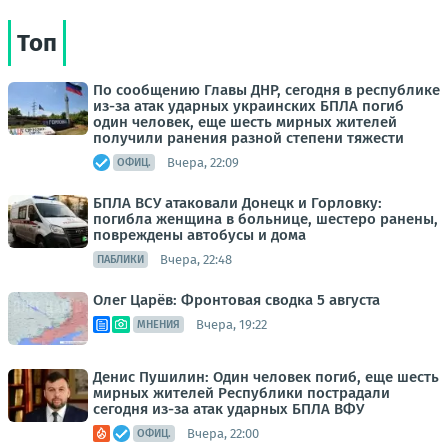
Топ
По сообщению Главы ДНР, сегодня в республике
из-за атак ударных украинских БПЛА погиб
один человек, еще шесть мирных жителей
получили ранения разной степени тяжести
Вчера, 22:09
ОФИЦ.
БПЛА ВСУ атаковали Донецк и Горловку:
погибла женщина в больнице, шестеро ранены,
повреждены автобусы и дома
Вчера, 22:48
ПАБЛИКИ
Олег Царёв: Фронтовая сводка 5 августа
Вчера, 19:22
МНЕНИЯ
Денис Пушилин: Один человек погиб, еще шесть
мирных жителей Республики пострадали
сегодня из-за атак ударных БПЛА ВФУ
Вчера, 22:00
ОФИЦ.