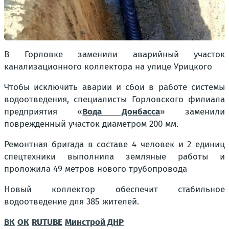
В Горловке заменили аварийный участок
канализационного коллектора на улице Урицкого
Чтобы исключить аварии и сбои в работе системы
водоотведения, специалисты Горловского филиала
предприятия «
Вода Донбасса
» заменили
поврежденный участок диаметром 200 мм.
Ремонтная бригада в составе 4 человек и 2 единиц
спецтехники выполнила земляные работы и
проложила 49 метров нового трубопровода
Новый коллектор обеспечит стабильное
водоотведение для 385 жителей.
ВК
ОК
RUTUBE
Минстрой ДНР