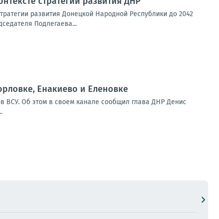
онтексте стратегии развития ДНР
 стратегии развития Донецкой Народной Республики до 2042
седателя Подлегаева...
орловке, Енакиево и Еленовке
в ВСУ. Об этом в своем канале сообщил глава ДНР Денис
.