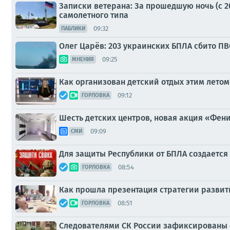
Записки ветерана: За прошедшую ночь (с 20
самолетного типа
09:32
ПАБЛИКИ
Олег Царёв: 203 украинских БПЛА сбито ПВ
09:25
МНЕНИЯ
Как организован детский отдых этим летом
09:12
ГОРЛОВКА
Шесть детских центров, новая акция «Феник
09:09
СМИ
Для защиты Республики от БПЛА создается
08:54
ГОРЛОВКА
Как прошла презентация стратегии развит
08:51
ГОРЛОВКА
Следователями СК России зафиксированы 