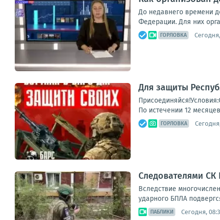
До недавнего времени де
Федерации. Для них орга
Сегодня,
ГОРЛОВКА
Для защиты Респуб
Присоединяйся!Условия:
По истечении 12 месяцев
Сегодня,
ГОРЛОВКА
Следователями СК
Вследствие многочислен
ударного БПЛА подвергся
Сегодня, 08:
ПАБЛИКИ