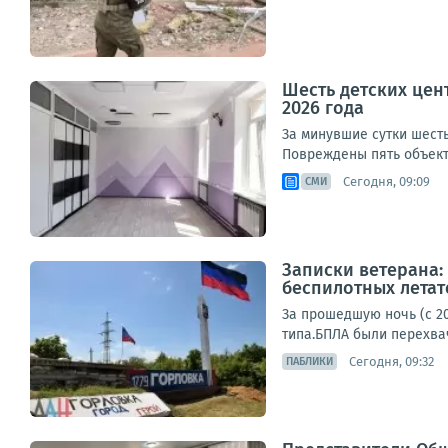
Шесть детских цен
2026 года
За минувшие сутки шесть
Повреждены пять объекто
Сегодня, 09:09
СМИ
Записки ветерана: 
беспилотных летат
За прошедшую ночь (с 20
типа.БПЛА были перехвач
Сегодня, 09:32
ПАБЛИКИ