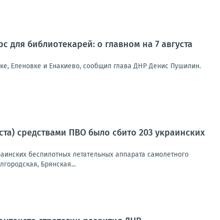
с для библиотекарей: о главном на 7 августа
ке, Еленовке и Енакиево, сообщил глава ДНР Денис Пушилин.
густа) средствами ПВО было сбито 203 украинских
украинских беспилотных летательных аппарата самолетного
городская, Брянская...