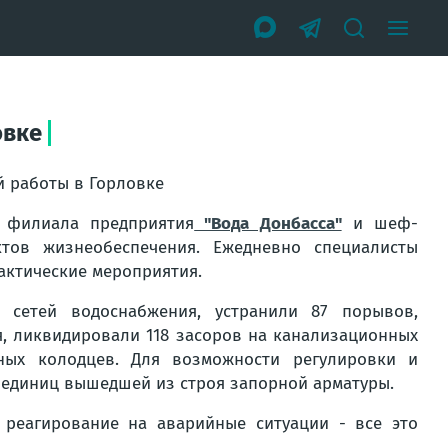
овке
й работы в Горловке
 филиала предприятия
"Вода Донбасса"
и шеф-
ктов жизнеобеспечения. Ежедневно специалисты
актические мероприятия.
сетей водоснабжения, устранили 87 порывов,
я, ликвидировали 118 засоров на канализационных
ных колодцев. Для возможности регулировки и
 единиц вышедшей из строя запорной арматуры.
реагирование на аварийные ситуации - все это