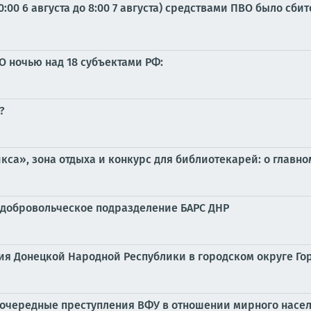
:00 6 августа до 8:00 7 августа) средствами ПВО было сб
О ночью над 18 субъектами РФ:
?
са», зона отдыха и конкурс для библиотекарей: о главном 
 добровольческое подразделение БАРС ДНР
ия Донецкой Народной Республики в городском округе Гор
очередные преступления ВФУ в отношении мирного насе