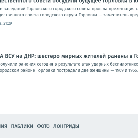
ественного совета обсудили будущее Горловки в к
але заседаний Горловского городского совета прошла презентация
ественного совета городского округа Горловка — заместитель пред
, 21:29
А ВСУ на ДНР: шестеро мирных жителей ранены в Г
олучили ранения сегодня в результате атак ударных беспилотнико
родском районе Горловки пострадали две женщины — 1969 и 1966..
НИЯ
ПАБЛИКИ
ФОТО
ЛОНГРИДЫ