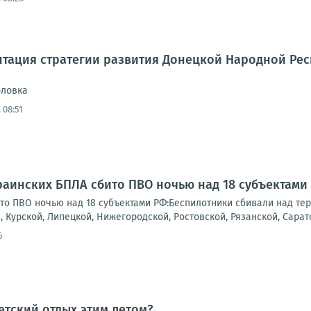
тация стратегии развития Донецкой Народной Респ
рловка
 08:51
краинских БПЛА сбито ПВО ночью над 18 субъектами
то ПВО ночью над 18 субъектами РФ:Беспилотники сбивали над тер
 Курской, Липецкой, Нижегородской, Ростовской, Рязанской, Сарато
5
етский отдых этим летом?