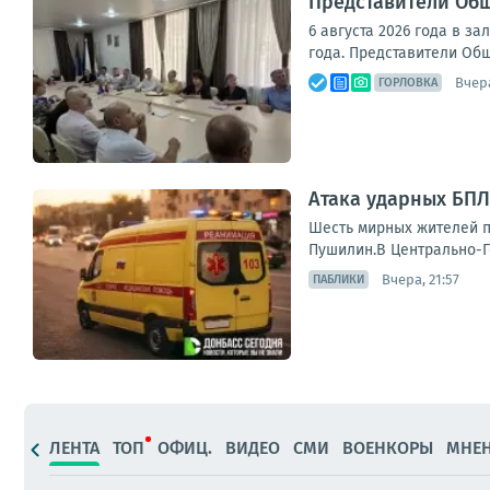
Представители Общ
6 августа 2026 года в з
года. Представители Общ
Вчера
ГОРЛОВКА
Атака ударных БПЛ
Шесть мирных жителей п
Пушилин.В Центрально-Го
Вчера, 21:57
ПАБЛИКИ
ЛЕНТА
ТОП
ОФИЦ.
ВИДЕО
СМИ
ВОЕНКОРЫ
МНЕ