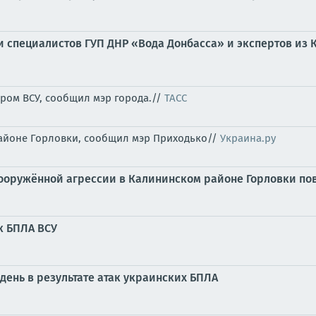
специалистов ГУП ДНР «Вода Донбасса» и экспертов из 
ром ВСУ, сообщил мэр города.//
ТАСС
айоне Горловки, сообщил мэр Приходько//
Украина.ру
вооружённой агрессии в Калининском районе Горловки п
к БПЛА ВСУ
день в результате атак украинских БПЛА