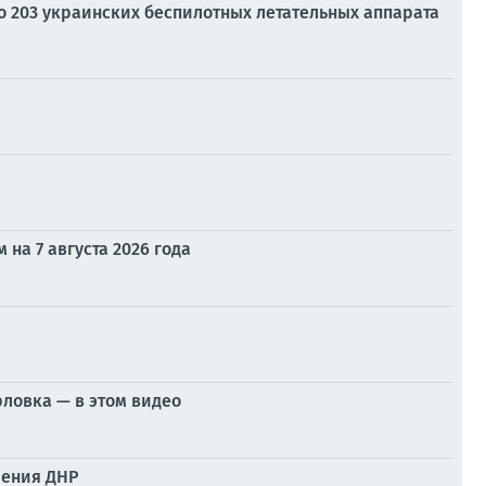
ито 203 украинских беспилотных летательных аппарата
на 7 августа 2026 года
ловка — в этом видео
ления ДНР