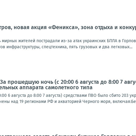
тров, новая акция «Феникса», зона отдыха и конкур
 мирных жителей пострадали из-за атак украинских БПЛА в Горлов
в инфраструктуры, спецтехника, пять грузовых и два легковых...
За прошедшую ночь (с 20:00 6 августа до 8:00 7 ав
ельных аппарата самолетного типа
:00 6 августа до 8:00 7 августа) средствами ПВО было сбито 203 
ены над 19 регионами РФ и акваторией Черного моря, включая:Бел