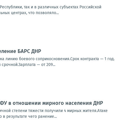
еспублики, так и в различных субъектах Российской
ных центрах, что позволяло...
еление БАРС ДНР
а линию боевого соприкосновения.Срок контракта — 1 год.
срочной.Зарплата — от 209...
ВФУ в отношении мирного населения ДНР
чной степени тяжести получили 4 мирных жителя.Атаке
в результате чего ранение...