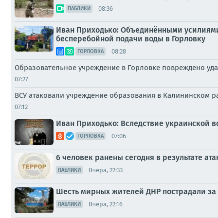
08:36
ПАБЛИКИ
Иван Приходько: Объединёнными усилиями 
бесперебойной подачи воды в Горловку
08:28
ГОРЛОВКА
Образовательное учреждение в Горловке повреждено уда
07:27
ВСУ атаковали учреждение образования в Калининском р
07:12
Иван Приходько: Вследствие украинской 
07:06
ГОРЛОВКА
6 человек ранены сегодня в результате ата
Вчера, 22:33
ПАБЛИКИ
Шесть мирных жителей ДНР пострадали за 
Вчера, 22:16
ПАБЛИКИ