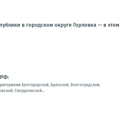
ублики в городском округе Горловка — в этом
 РФ:
риториями Белгородской, Брянской, Волгоградской,
вской, Свердловской...